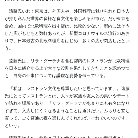
遠藤氏いわく東京は、外国人や、外国料理に魅せられた日本人
が持ち込んだ世界の多様な食文化を楽しめる都市だ。だが東京を
含め、国内で北欧料理を出す店は、比較的少ない。都内にはそう
した店がもともと数軒あったが、新型コロナウイルス流行のあお
りで、日本最古の北欧料理店をはじめ、多くの店が閉店したとい
う。
遠藤氏は、リラ・ダーラナを含む都内のレストランが北欧料理
を日本に紹介する上で大きな役割を果たしてきたことを認めつつ
も、自身の仕事については謙虚な姿勢を保っている。
「私は、レストラン文化を尊重したいと思っています」。遠藤
氏にとってレストランとは、人々が家族や友人との集いやデート
で訪れる場所であり、「リラ・ダーラナがあまりにも有名になり
すぎて、入店しにくくなるようなことは避けたい。ふらりと立ち
寄って、ごく普通の夜を楽しんでくれれば、それでいいのです」
という。