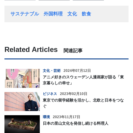
サステナブル
外国料理
文化
飲食
Related Articles
関連記事
文化・芸術
2024年07月12日
アニメ好きのスウェーデン人漫画家が語る「東
京暮らしの幸せ」
ビジネス
2023年02月10日
東京での留学経験を活かし、北欧と日本をつな
ぐ
環境
2023年11月17日
日本の里山文化を発信し続ける料理人