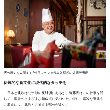
店の歴史を説明する2代目シェフ兼代表取締役の遠藤芳男氏
伝統的な食文化に現代的なタッチを
日本と北欧は北半球の反対側にあるが、遠藤氏はこの仕事を通
じて、両者のさまざまな類似点に気づいた。特に、寒冷な東北や
北海道には、北欧と共通する部分が多い。