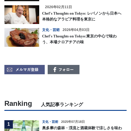
2026年02月11日
Chef's Thoughts on Tokyo: レバノンから日本へ
本格的なアラビア料理を東京に
文化・芸術
2026年04月03日
Chef's Thoughts on Tokyo:東京の中心で味わ
う、本場クロアチアの味
Ranking
人気記事ランキング
文化・芸術
2025年07月18日
1
奥多摩の森林・渓流と酒蔵体験で涼しさを味わ