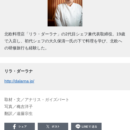
北欧料理店「リラ・ダーラナ」の2代目シェフ兼代表取締役。19歳
で入店し、初代シェフの大久保清一氏の下で料理を学び、北欧へ
の研修旅行も経験した。
リラ・ダーラナ
http://dalarna.jp/
取材・文／アナリス・ガイズバート
写真／穐吉洋子
翻訳／遠藤宗生