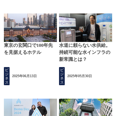
東京の玄関口で100年先
水道に頼らない水供給。
を見据えるホテル
持続可能な水インフラの
新常識とは？
ビ
ビ
ジ
ジ
2025年06月13日
2025年05月30日
ネ
ネ
ス
ス