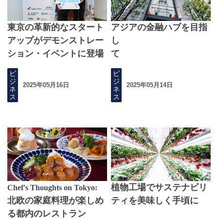
東京の革新的なスタート
アジアの金融ハブを目指
アップがデモンストレー
し
ション・イベントに登場
て
ビ
ビ
ジ
ジ
2025年05月16日
2025年05月14日
ネ
ネ
ス
ス
植物工場でサステナビリ
Chef's Thoughts on Tokyo:
北欧の家庭料理が楽しめ
ティを美味しく手頃に
る都内のレストラン