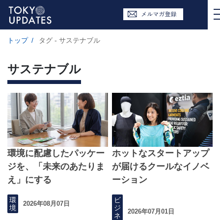
トップ
/
タグ - サステナブル
サステナブル
環境に配慮したパッケー
ホットなスタートアップ
ジを、「未来のあたりま
が届けるクールなイノベ
え」にする
ーション
環
ビ
2026年08月07日
境
ジ
2026年07月01日
ネ