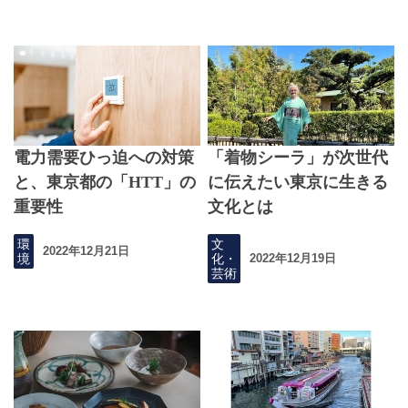
電力需要ひっ迫への対策
「着物シーラ」が次世代
と、東京都の「HTT」の
に伝えたい東京に生きる
重要性
文化とは
環
文
2022年12月21日
境
化・
2022年12月19日
芸術