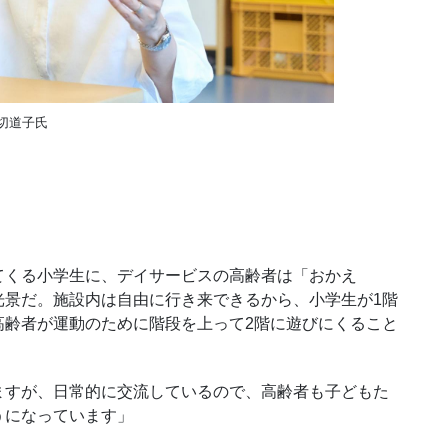
切道子氏
くる小学生に、デイサービスの高齢者は「おかえ
光景だ。施設内は自由に行き来できるから、小学生が1階
高齢者が運動のために階段を上って2階に遊びにくること
すが、日常的に交流しているので、高齢者も子どもた
うになっています」