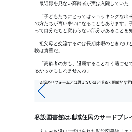
最近顔を見ない高齢者が実は入院していた
「子どもたちにとってはショッキングな出来
の方たちが言い争いになることもあります。
って自分たちと変わらない部分があることを
祖父母と交流するのは長期休暇のときだけと
験は貴重だ。
「高齢者の方も、退屈することなく過ごせて
るからかもしれませんね」
15/15
斎場のリフォームとは思えないほど明るく開放的な雰囲気が漂う
私設図書館は地域住民のサードプレ
えんみち沿いに設けられた私設図書館「エン