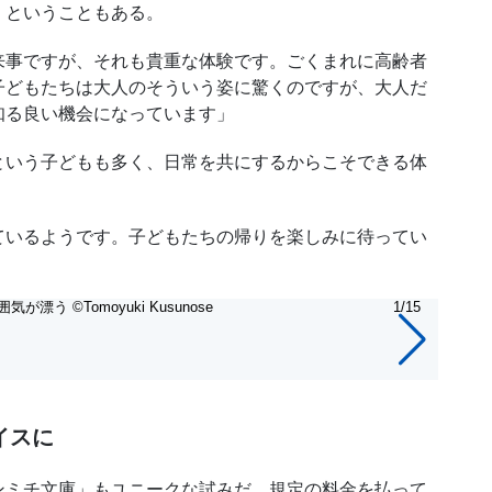
、ということもある。
事ですが、それも貴重な体験です。ごくまれに高齢者
子どもたちは大人のそういう姿に驚くのですが、大人だ
知る良い機会になっています」
いう子どもも多く、日常を共にするからこそできる体
いるようです。子どもたちの帰りを楽しみに待ってい
 ©Tomoyuki Kusunose
1/15
出入
イスに
ミチ文庫」もユニークな試みだ。規定の料金を払って