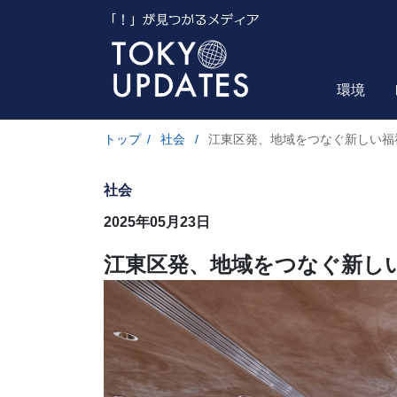
環境
トップ
/
社会
/
江東区発、地域をつなぐ新しい福
社会
2025年05月23日
江東区発、地域をつなぐ新し