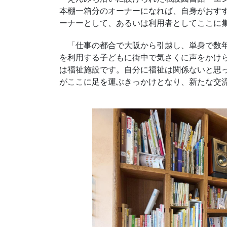
本棚一箱分のオーナーになれば、自身がおす
ーナーとして、あるいは利用者としてここに
「仕事の都合で大阪から引越し、単身で数年
を利用する子どもに街中で気さくに声をかけ
は福祉施設です。自分に福祉は関係ないと思
がここに足を運ぶきっかけとなり、新たな交