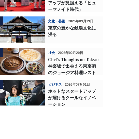
アップが見据える「ヒュ
ーマノイド時代」
文化・芸術
2025年09月19日
東京の豊かな銭湯文化に
浸る
社会
2026年02月20日
Chef's Thoughts on Tokyo:
神楽坂で出会える東京初
のジョージア料理レスト
ランの深い味わい
ビジネス
2026年07月01日
ホットなスタートアップ
が届けるクールなイノベ
ーション