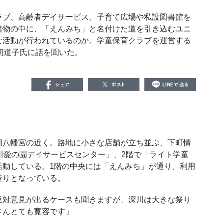
ブ、高齢者デイサービス、子育て広場や私設図書館を
建物の中に、「えんみち」と名付けた道を引き込むユニ
な活動が行われているのか。学童保育クラブを運営する
切道子氏に話を聞いた。
八幡宮の近く。路地に小さな店舗が立ち並ぶ、下町情
川愛の園デイサービスセンター」、2階で「ライト学童
活動している。1階の中央には「えんみち」が通り、利用
造りとなっている。
対意見が出るケースも聞きますが、深川は大きな祭り
さんとても寛容です」