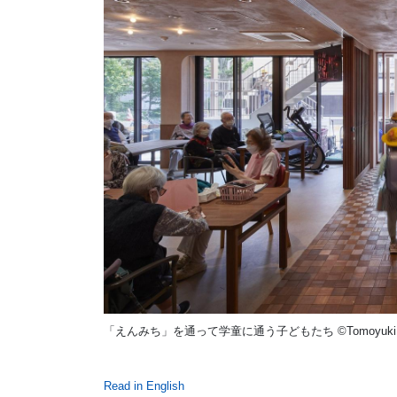
「えんみち」を通って学童に通う子どもたち ©Tomoyuki K
Read in English