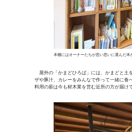
本棚にはオーナーたちが思い思いに選んだ本
屋外の「かまどひろば」には、かまどと土を
ザや豚汁、カレーをみんなで作って一緒に食
料用の薪は今も材木業を営む近所の方が届け