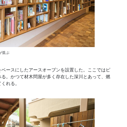
が並ぶ
ベースにしたアースオーブンを設置した。ここではピ
べる。かつて材木問屋が多く存在した深川とあって、燃
てくれる。