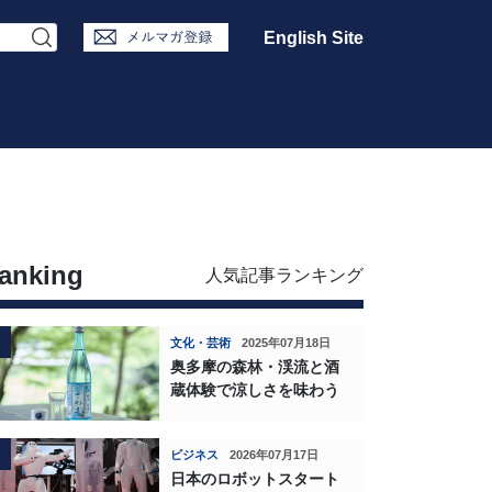
English Site
anking
人気記事ランキング
文化・芸術
2025年07月18日
奥多摩の森林・渓流と酒
蔵体験で涼しさを味わう
ビジネス
2026年07月17日
日本のロボットスタート