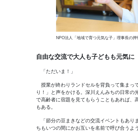
NPO法人「地域で育つ元気な子」理事長の押
自由な交流で大人も子どもも元気に
「ただいま！」
授業が終わりランドセルを背負って集まって
り！」と声をかける。深川えんみちの日常の
で高齢者に宿題を見てもらうこともあれば、
もある。
「節分の豆まきなどの交流イベントもありま
ちもいつの間にかお互いを名前で呼び合うよ