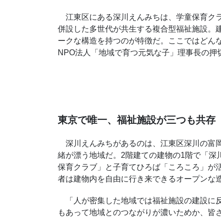
江東区にある深川えんみちは、学童保育クラ
併設した多世代が共生する複合型福祉施設。
ークな構造を持つのが特徴だ。ここではどん
NPO法人「地域で育つ元気な子」理事長の押
東京で唯一、福祉施設が三つも共存
深川えんみちがあるのは、江東区深川の富岡
緒が漂う地域だ。2階建ての建物の1階で「深
保育クラブ」と子育てひろば「ころころ」が
者は建物内を自由に行き来できるオープンな
「人が密集した地域では福祉施設の建設に反
もあって地域とのつながりが濃いためか、皆