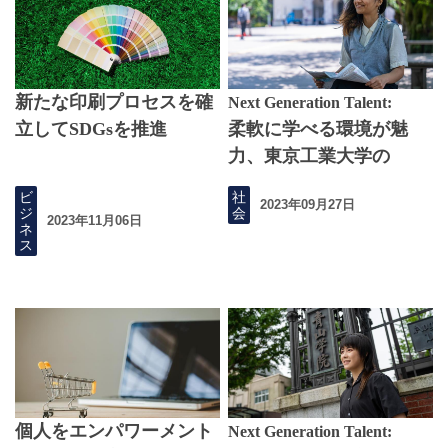
新たな印刷プロセスを確
Next Generation Talent:
立してSDGsを推進
柔軟に学べる環境が魅
力、東京工業大学の
GSEPコース
ビ
社
2023年09月27日
ジ
会
2023年11月06日
ネ
ス
個人をエンパワーメント
Next Generation Talent: