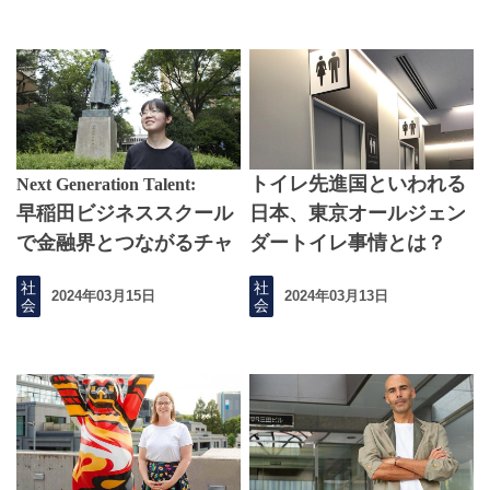
トイレ先進国といわれる
Next Generation Talent:
早稲田ビジネススクール
日本、東京オールジェン
で金融界とつながるチャ
ダートイレ事情とは？
ンスをつかむ
社
社
2024年03月15日
2024年03月13日
会
会