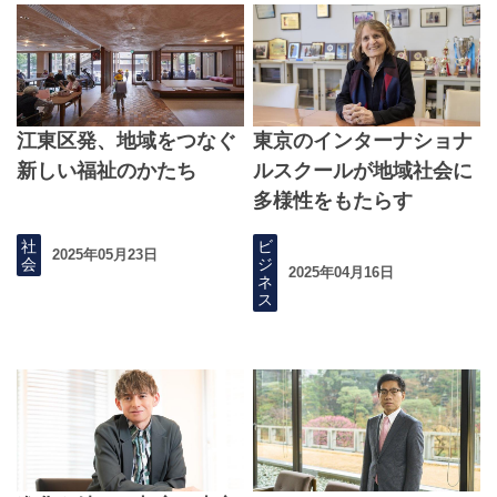
江東区発、地域をつなぐ
東京のインターナショナ
新しい福祉のかたち
ルスクールが地域社会に
多様性をもたらす
社
ビ
2025年05月23日
会
ジ
2025年04月16日
ネ
ス