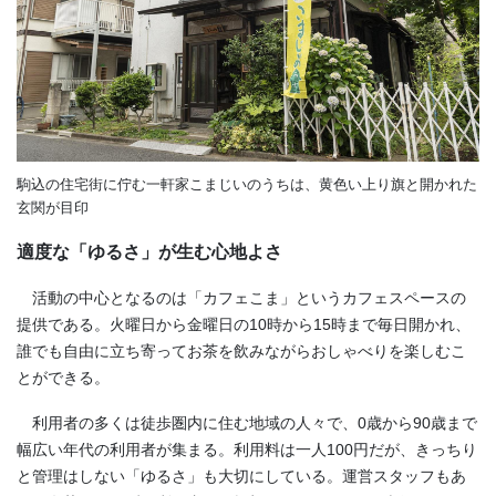
駒込の住宅街に佇む一軒家こまじいのうちは、黄色い上り旗と開かれた
玄関が目印
適度な「ゆるさ」が生む心地よさ
活動の中心となるのは「カフェこま」というカフェスペースの
提供である。火曜日から金曜日の10時から15時まで毎日開かれ、
誰でも自由に立ち寄ってお茶を飲みながらおしゃべりを楽しむこ
とができる。
利用者の多くは徒歩圏内に住む地域の人々で、0歳から90歳まで
幅広い年代の利用者が集まる。利用料は一人100円だが、きっちり
と管理はしない「ゆるさ」も大切にしている。運営スタッフもあ