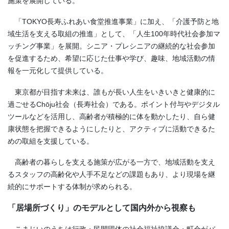
施策を展開している。
「TOKYO長寿ふれあい食堂推進事業」に加え、「介護予防と地
域生活を支える取組の推進」として、「人生100年時代社会参加マ
ッチング事業」を展開。シニア・プレシニアの継続的な社会参加
を促進するため、希望に応じた仕事や学び、趣味、地域活動の情
報を一元化して提供している。
東京都が目指す未来は、誰もが長い人生をいきいきと健康的に
過ごせるChōju社会（長寿社会）である。ポイント付与やデジタル
ツールなどを活用し、高齢者が積極的に体を動かしたり、自ら健
康状態を把握できるようにしたりと、アクティブに活動できるた
めの取組を支援している。
高齢者の暮らしを支える施策が広がる一方で、地域活動を支え
るスタッフの高齢化や人手不足などの課題もあり、より現場を継
続的にサポートする体制が求められる。
「居場所づくり」のモデルとして国内外から視察も