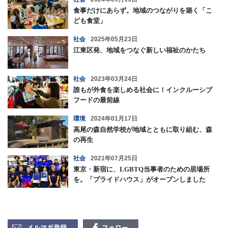
食事だけにあらず。地域のつながりを築く「こ
ども食堂」
社会
2025年05月23日
江東区発、地域をつなぐ新しい福祉のかたち
社会
2023年03月24日
誰もが外食を楽しめる社会に！インクルーシブ
フードの最前線
環境
2024年01月17日
高尾の森自然学校が地域とともに取り組む、森
の再生
社会
2021年07月25日
東京・新宿に、LGBTQ当事者のための居場所
を。「プライドハウス」がオープンしました