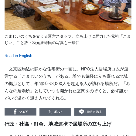
こまじいのうちを支える運営スタッフ。立ち上げに尽力した元祖「こま
じい」こと故・秋元康雄氏の写真も一緒に
Read in English
文京区駒込の静かな住宅街の一画に、NPO法人居場所コムが運
営する「こまじいのうち」がある。誰でも気軽に立ち寄れる地域
の拠点として、年間延べ3,000人を超える人が訪れる場所だ。「み
んなの居場所」としていつも開かれた玄関をのぞくと、必ず誰か
がいて温かく迎え入れてくれる。
行政・社協・町会、地域連携で居場所の立ち上げ