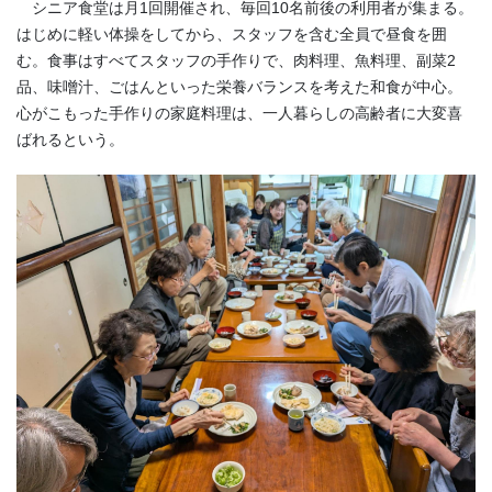
シニア食堂は月1回開催され、毎回10名前後の利用者が集まる。
はじめに軽い体操をしてから、スタッフを含む全員で昼食を囲
む。食事はすべてスタッフの手作りで、肉料理、魚料理、副菜2
品、味噌汁、ごはんといった栄養バランスを考えた和食が中心。
心がこもった手作りの家庭料理は、一人暮らしの高齢者に大変喜
ばれるという。