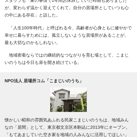
スタッフも「家の事情で1年間お休みしていた時期もありました
が、変わらず温かく迎えてくれて。自分の居場所としていつも心
の中にある存在」と話した。
「人生100年時代」と呼ばれる今、高齢者が心身ともに健やかで
幸せに暮らすためには、孤立しないような居場所があることが、
最も大切なのかもしれない。
地域密着ならではの継続的なつながりを育む場として、こまじ
いのうちは今日も扉を開き続けている。
NPO法人 居場所コム「こまじいのうち」
懐かしい昭和の雰囲気あふれる民家こまじいのうちは、地域みん
なの「居間」として、東京都文京区本駒込に2013年にオープン。
「もてあましていた空き家を地域の人みんなに活用してほしい」