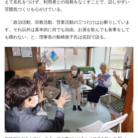
えて名札をつけず、利用者との垣根をなくすことで、話しやすい
雰囲気づくりを心がけている。
「政治活動、宗教活動、営業活動の三つだけはお断りしていま
す。それ以外は基本的に何でも自由。お酒を飲んでも食事をして
も構わない」と、理事長の船崎俊子氏は笑顔で語る。