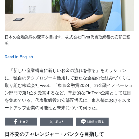
日本の金融業界の変革を目指す、株式会社Fivot代表取締役の安部匠悟
氏
Read in English
「新しい産業構造に新しいお金の流れを作る」をミッション
に、独自のテクノロジーを活用して新たな金融の仕組みづくりに
取り組む株式会社Fivot。「東京金融賞2024」の金融イノベーショ
ン部門で第1位を受賞するなど、革新的なFinTech企業として注目
を集めている。代表取締役の安部匠悟氏に、東京都におけるスタ
ートアップ企業の可能性と未来について伺った。
日本発のチャレンジャー・バンクを目指して