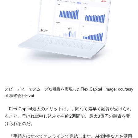
スピーディーでスムーズな融資を実現したFlex Capital Image: courtesy
of 株式会社Fivot
Flex Capital最大のメリットは、手間なく素早く融資が受けられ
ること。早ければ申し込みから約2週間で、最大3億円の融資を受
けられるのだ。
「手続きはすべてオンラインで完結します。API連携などを活用