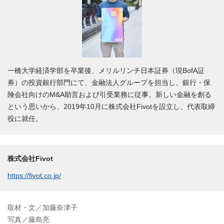
一橋大学経済学部を卒業後、メリルリンチ日本証券（現BofA証
券）の投資銀行部門にて、金融法人グループを担当し、銀行・保
険会社向けのM&A助言および引受業務に従事。新しい金融を創る
という思いから、2019年10月に株式会社Fivotを設立し、代表取締
役に就任。
株式会社Fivot
https://fivot.co.jp/
取材・文／加藤奈津子
写真／藤島亮