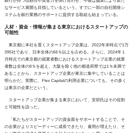
銀行が持つ信頼性や資金力を掛け合わせ、今後は協業により新た
なサービス展開も目指しているという。すでに一部の自社開発シ
ステムを銀行業務のサポートに提供する取組も始まっている。
人材・資金・情報が集まる東京におけるスタートアップの
可能性
東京都に本社を置くスタートアップ企業は、2022年末時点で1万
395社であり、日本全体の66％以上を占める。さらに、2024年１
月時点での東京都の就業者数におけるスタートアップ企業の就業
者数は全体の8％を超え、大阪を除く他の都道府県では1％未満で
あることから、スタートアップ企業が東京に集中していることは
明らかだ。実際に、Flex Capitalの利用企業についても、その多く
は東京の企業だという。
スタートアップ企業が集まる東京において、安部氏はその役割
と可能性を語った。
「私たちがスタートアップの資金面をサポートすることで、そ
の企業がよりスピーディーに成長できたり、雇用が増えたり、そ