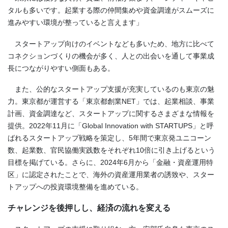
タルも多いです。起業する際の仲間集めや資金調達がスムーズに
進みやすい環境が整っていると言えます」
スタートアップ向けのイベントなども多いため、地方に比べて
コネクションづくりの機会が多く、人との出会いを通して事業成
長につながりやすい側面もある。
また、公的なスタートアップ支援が充実しているのも東京の魅
力。東京都が運営する「東京都創業NET」では、起業相談、事業
計画、資金調達など、スタートアップに関するさまざまな情報を
提供。2022年11月に「Global Innovation with STARTUPS」と呼
ばれるスタートアップ戦略を策定し、5年間で東京発ユニコーン
数、起業数、官民協働実践数をそれぞれ10倍に引き上げるという
目標を掲げている。さらに、2024年6月から「金融・資産運用特
区」に認定されたことで、海外の資産運用業者の誘致や、スター
トアップへの投資環境整備を進めている。
チャレンジを後押しし、経済の流れを変える