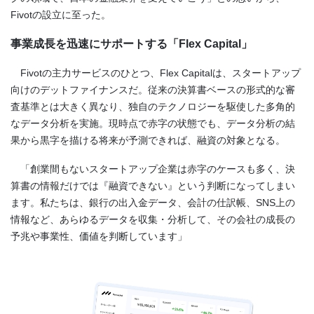
Fivotの設立に至った。
事業成長を迅速にサポートする「Flex Capital」
Fivotの主力サービスのひとつ、Flex Capitalは、スタートアップ
向けのデットファイナンスだ。従来の決算書ベースの形式的な審
査基準とは大きく異なり、独自のテクノロジーを駆使した多角的
なデータ分析を実施。現時点で赤字の状態でも、データ分析の結
果から黒字を描ける将来が予測できれば、融資の対象となる。
「創業間もないスタートアップ企業は赤字のケースも多く、決
算書の情報だけでは『融資できない』という判断になってしまい
ます。私たちは、銀行の出入金データ、会計の仕訳帳、SNS上の
情報など、あらゆるデータを収集・分析して、その会社の成長の
予兆や事業性、価値を判断しています」