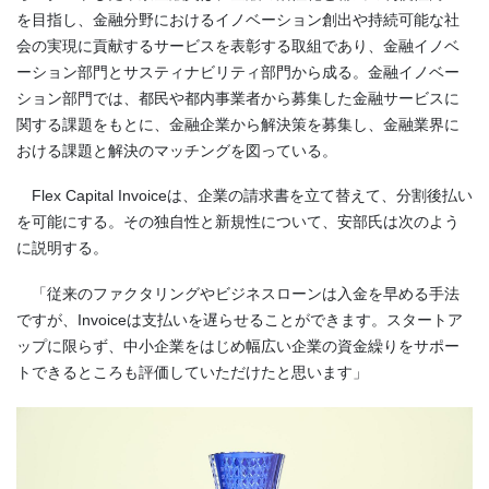
を目指し、金融分野におけるイノベーション創出や持続可能な社
会の実現に貢献するサービスを表彰する取組であり、金融イノベ
ーション部門とサスティナビリティ部門から成る。金融イノベー
ション部門では、都民や都内事業者から募集した金融サービスに
関する課題をもとに、金融企業から解決策を募集し、金融業界に
おける課題と解決のマッチングを図っている。
Flex Capital Invoiceは、企業の請求書を立て替えて、分割後払い
を可能にする。その独自性と新規性について、安部氏は次のよう
に説明する。
「従来のファクタリングやビジネスローンは入金を早める手法
ですが、Invoiceは支払いを遅らせることができます。スタートア
ップに限らず、中小企業をはじめ幅広い企業の資金繰りをサポー
トできるところも評価していただけたと思います」