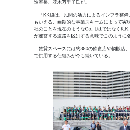
進室長、花木万里子氏だ。
「KK線は、民間の活力によるインフラ整備、いわゆるPFI
もいえる、画期的な事業スキームによって実
社のことを現在のようなCo., Ltd.ではなく
が運営する道路を区別する意味でこのように
賃貸スペースには約380の飲食店や物販店
で供用する仕組みが今も続いている。