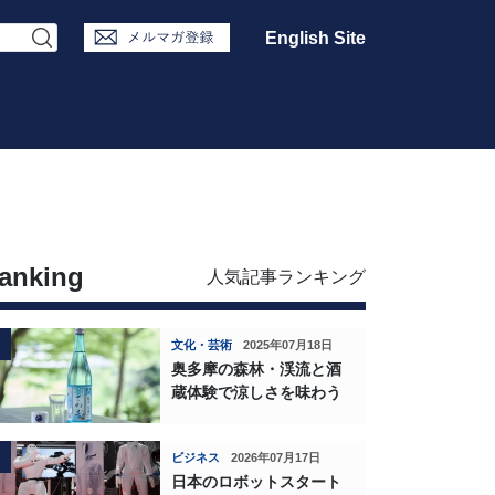
English Site
anking
人気記事ランキング
文化・芸術
2025年07月18日
奥多摩の森林・渓流と酒
蔵体験で涼しさを味わう
ビジネス
2026年07月17日
日本のロボットスタート