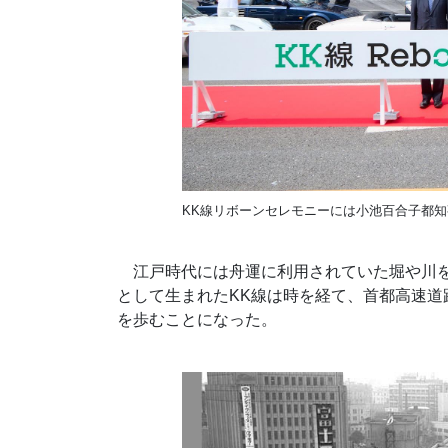
KK線リボーンセレモニーには小池百合子都知事も参列
江戸時代には舟運に利用されていた堀や川を
として生まれたKK線は時を経て、首都高速
を歩むことになった。