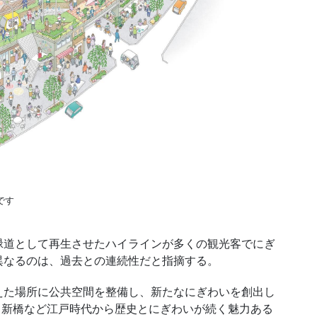
です
道として再生させたハイラインが多くの観光客でにぎ
異なるのは、過去との連続性だと指摘する。
た場所に公共空間を整備し、新たなにぎわいを創出し
京橋、銀座、新橋など江戸時代から歴史とにぎわいが続く魅力ある