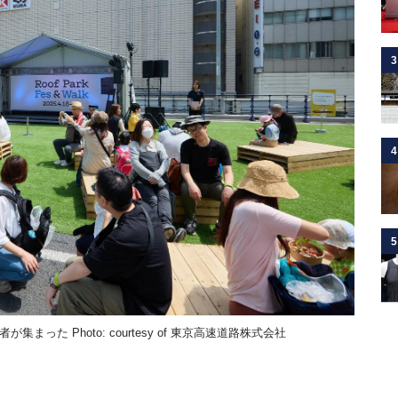
3
4
5
た Photo: courtesy of 東京高速道路株式会社