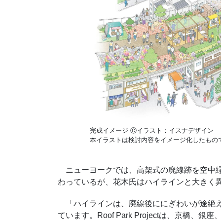
完成イメージ Ⓒイラスト：イスナデザイン
本イラストは検討内容をイメージ化したもの
ニューヨークでは、高架式の廃線跡を空中緑
わっているが、花木氏はハイラインと大きく
「ハイラインは、廃線後ににぎわいが途絶え
ています。Roof Park Projectは、