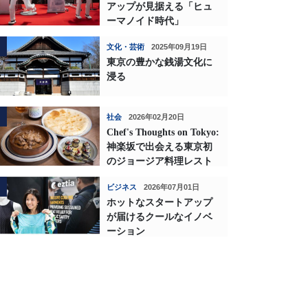
アップが見据える「ヒュ
ーマノイド時代」
文化・芸術
2025年09月19日
東京の豊かな銭湯文化に
浸る
社会
2026年02月20日
Chef's Thoughts on Tokyo:
神楽坂で出会える東京初
のジョージア料理レスト
ランの深い味わい
ビジネス
2026年07月01日
ホットなスタートアップ
が届けるクールなイノベ
ーション