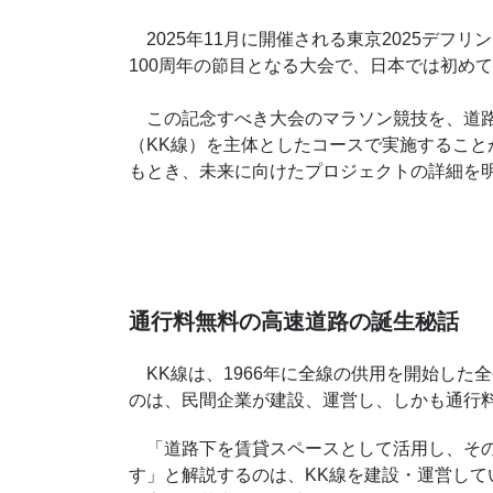
2025年11月に開催される東京2025デフリ
100周年の節目となる大会で、日本では初め
この記念すべき大会のマラソン競技を、道路
（KK線）を主体としたコースで実施すること
もとき、未来に向けたプロジェクトの詳細を
通行料無料の高速道路の誕生秘話
KK線は、1966年に全線の供用を開始した
のは、民間企業が建設、運営し、しかも通行
「道路下を賃貸スペースとして活用し、その
す」と解説するのは、KK線を建設・運営し