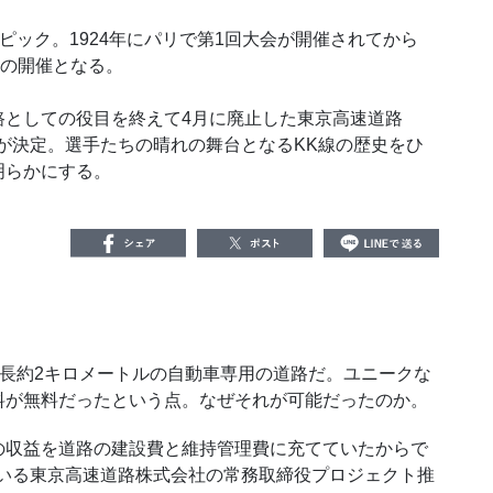
ンピック。1924年にパリで第1回大会が開催されてから
ての開催となる。
としての役目を終えて4月に廃止した東京高速道路
が決定。選手たちの晴れの舞台となるKK線の歴史をひ
明らかにする。
全長約2キロメートルの自動車専用の道路だ。ユニークな
料が無料だったという点。なぜそれが可能だったのか。
収益を道路の建設費と維持管理費に充てていたからで
ている東京高速道路株式会社の常務取締役プロジェクト推