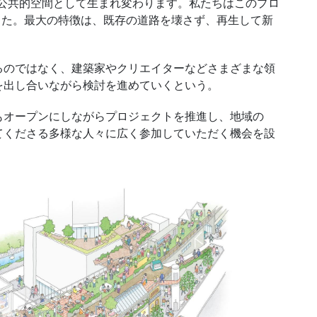
公共的空間として生まれ変わります。私たちはこのプロ
と名付けました。最大の特徴は、既存の道路を壊さず、再生して新
のではなく、建築家やクリエイターなどさまざまな領
を出し合いながら検討を進めていくという。
オープンにしながらプロジェクトを推進し、地域の
てくださる多様な人々に広く参加していただく機会を設