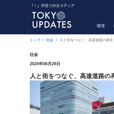
環境
トップ
/
社会
/
人と街をつなぐ、高速道路の再生
社会
2025年08月29日
人と街をつなぐ、高速道路の