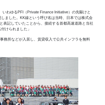
（Private Finance Initiative）の先駆けと
現しました。KK線という呼び名は当時、日本では株式会
K.K.と表記していたことから、接続する首都高速道路と当社
名付けられました」
、事務所などが入居し、賃貸収入で公共インフラを無料