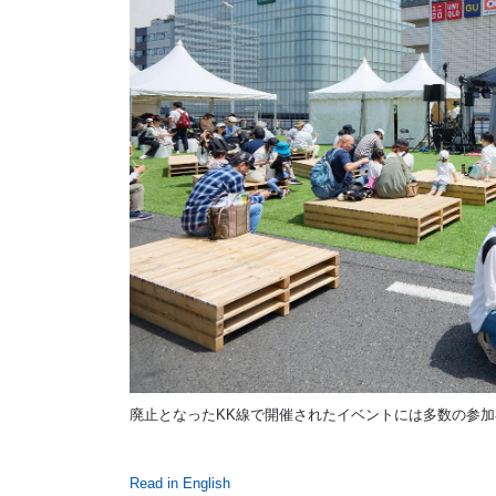
廃止となったKK線で開催されたイベントには多数の参加者が集まっ
Read in English