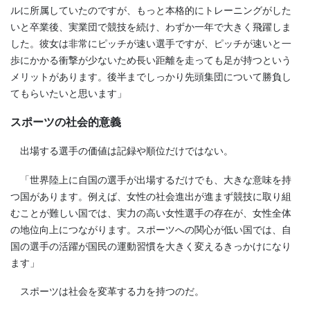
ルに所属していたのですが、もっと本格的にトレーニングがした
いと卒業後、実業団で競技を続け、わずか一年で大きく飛躍しま
した。彼女は非常にピッチが速い選手ですが、ピッチが速いと一
歩にかかる衝撃が少ないため長い距離を走っても足が持つという
メリットがあります。後半までしっかり先頭集団について勝負し
てもらいたいと思います」
スポーツの社会的意義
出場する選手の価値は記録や順位だけではない。
「世界陸上に自国の選手が出場するだけでも、大きな意味を持
つ国があります。例えば、女性の社会進出が進まず競技に取り組
むことが難しい国では、実力の高い女性選手の存在が、女性全体
の地位向上につながります。スポーツへの関心が低い国では、自
国の選手の活躍が国民の運動習慣を大きく変えるきっかけになり
ます」
スポーツは社会を変革する力を持つのだ。