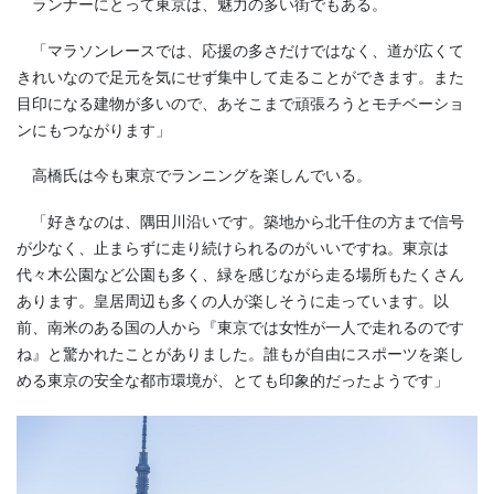
ランナーにとって東京は、魅力の多い街でもある。
「マラソンレースでは、応援の多さだけではなく、道が広くて
きれいなので足元を気にせず集中して走ることができます。また
目印になる建物が多いので、あそこまで頑張ろうとモチベーショ
ンにもつながります」
高橋氏は今も東京でランニングを楽しんでいる。
「好きなのは、隅田川沿いです。築地から北千住の方まで信号
が少なく、止まらずに走り続けられるのがいいですね。東京は
代々木公園など公園も多く、緑を感じながら走る場所もたくさん
あります。皇居周辺も多くの人が楽しそうに走っています。以
前、南米のある国の人から『東京では女性が一人で走れるのです
ね』と驚かれたことがありました。誰もが自由にスポーツを楽し
める東京の安全な都市環境が、とても印象的だったようです」