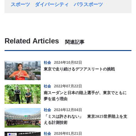
スポーツ
ダイバーシティ
パラスポーツ
Related Articles
関連記事
社会
2024年10月02日
東京で走り続けるデフアスリートの挑戦
社会
2022年07月22日
南スーダンと日本の陸上選手が、東京でともに
夢を追う理由
社会
2024年12月04日
「ミスは許されない」 東京2025世界陸上を支
える計測技術
社会
2026年01月21日