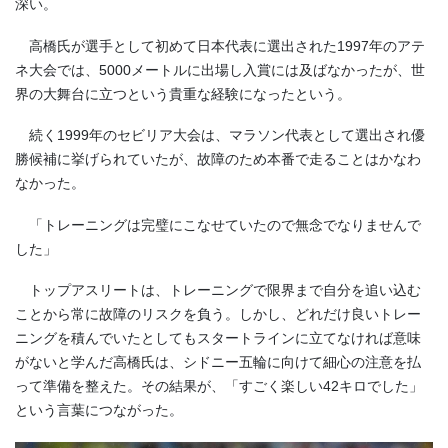
深い。
高橋氏が選手として初めて日本代表に選出された1997年のアテ
ネ大会では、5000メートルに出場し入賞には及ばなかったが、世
界の大舞台に立つという貴重な経験になったという。
続く1999年のセビリア大会は、マラソン代表として選出され優
勝候補に挙げられていたが、故障のため本番で走ることはかなわ
なかった。
「トレーニングは完璧にこなせていたので無念でなりませんで
した」
トップアスリートは、トレーニングで限界まで自分を追い込む
ことから常に故障のリスクを負う。しかし、どれだけ良いトレー
ニングを積んでいたとしてもスタートラインに立てなければ意味
がないと学んだ高橋氏は、シドニー五輪に向けて細心の注意を払
って準備を整えた。その結果が、「すごく楽しい42キロでした」
という言葉につながった。