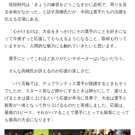
現役時代は「きょうの練習をどうこなすかに必死で、周りを見
る余裕がなかった」と話す高橋氏だが、今回は選手たちの活躍を
伝える立場にある。
「心がけるのは、大会をきっかけにその選手のことを好きにな
って今後ずっと応援してもらえるようになること。取材も行って
いますから、人間的な魅力にも触れていきたいと思います」
選手にとってこれほどありがたいサポーターはいないだろう。
そんな高橋氏が訴えるのが応援の楽しさだ。
「パリ五輪では、デュプランティス選手が跳躍するときもそう
でしたが、スタート前など静かにするときは静かにして、盛り上
げるときは盛り上げるという応援が本当に見事で、大会は選手と
観客が一体となって作り上げるものだと実感しました。応援は、
最後の1ピース。それがハマることで選手にとっても観客にとって
も最高の大会になります」