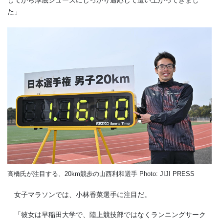
してから厚底シューズにしっかり適応して這い上がってきまし
た」
高橋氏が注目する、20km競歩の山西利和選手 Photo: JIJI PRESS
女子マラソンでは、小林香菜選手に注目だ。
「彼女は早稲田大学で、陸上競技部ではなくランニングサーク