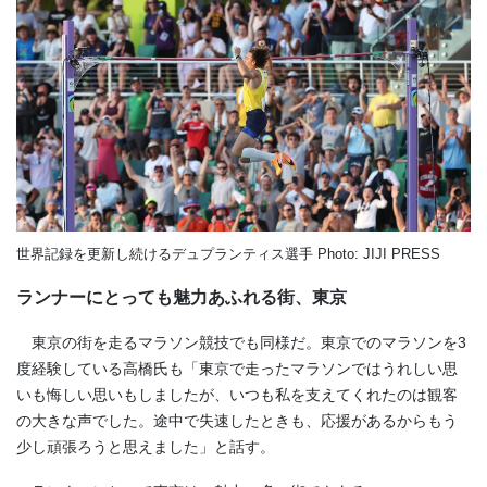
世界記録を更新し続けるデュプランティス選手 Photo: JIJI PRESS
ランナーにとっても魅力あふれる街、東京
東京の街を走るマラソン競技でも同様だ。東京でのマラソンを3
度経験している高橋氏も「東京で走ったマラソンではうれしい思
いも悔しい思いもしましたが、いつも私を支えてくれたのは観客
の大きな声でした。途中で失速したときも、応援があるからもう
少し頑張ろうと思えました」と話す。