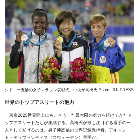
シドニー五輪の女子マラソン表彰式。中央が高橋氏 Photo: JIJI PRESS
世界のトップアスリートの魅力
東京2025世界陸上にも、そうした最大限の努力を続けてきたト
ップアスリートたちが集結する。高橋氏が最も注目する選手の一
人として挙げるのは、男子棒高跳の世界記録保持者、アルマン
ト・デュプランティス（スウェーデン）選手だ。