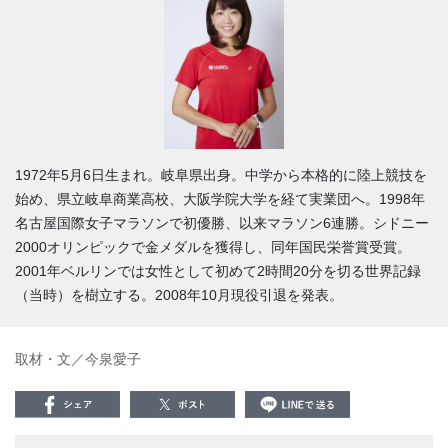
1972年5月6日生まれ。岐阜県出身。中学から本格的に陸上競技を
始め、県立岐阜商業高校、大阪学院大学を経て実業団へ。1998年
名古屋国際女子マラソンで初優勝、以来マラソン6連勝。シドニー
2000オリンピックで金メダルを獲得し、同年国民栄誉賞受賞。
2001年ベルリンでは女性として初めて2時間20分を切る世界記録
（当時）を樹立する。2008年10月現役引退を発表。
取材・文／今泉愛子