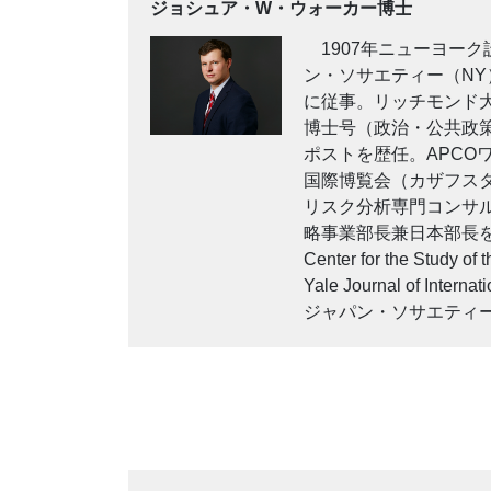
ジョシュア・W・ウォーカー博士
1907年ニューヨー
ン・ソサエティー（
NY
に従事。リッチモンド
博士号（政治・公共政
ポストを歴任。
APCO
国際博覧会（カザフス
リスク分析専門コンサ
略事業部長兼日本部長
Center for the Study of
Yale Journal of Internati
ジャパン・ソサエティ