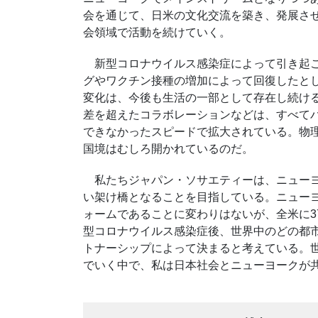
会を通じて、日米の文化交流を築き、発展さ
会領域で活動を続けていく。
新型コロナウイルス感染症によって引き起こ
グやワクチン接種の増加によって回復したと
変化は、今後も生活の一部として存在し続け
差を超えたコラボレーションなどは、すべて
できなかったスピードで拡大されている。物
国境はむしろ開かれているのだ。
私たちジャパン・ソサエティーは、ニューヨ
い架け橋となることを目指している。ニュー
ォームであることに変わりはないが、全米に3
型コロナウイルス感染症後、世界中のどの都
トナーシップによって決まると考えている。
でいく中で、私は日本社会とニューヨークが