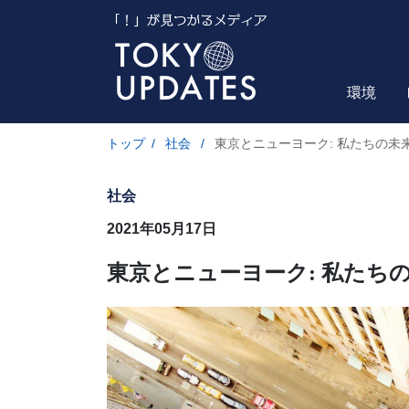
環境
トップ
/
社会
/
東京とニューヨーク: 私たちの未
社会
2021年05月17日
東京とニューヨーク: 私たち