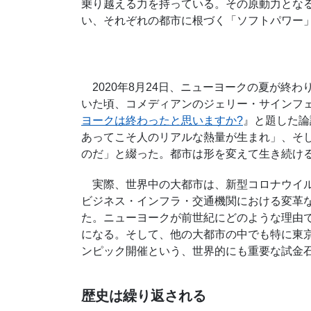
乗り越える力を持っている。その原動力とな
い、それぞれの都市に根づく「ソフトパワー
2020年8月24日、ニューヨークの夏が終
いた頃、コメディアンのジェリー・サインフ
ヨークは終わったと思いますか?
』と題した論
あってこそ人のリアルな熱量が生まれ」、そ
のだ」と綴った。都市は形を変えて生き続け
実際、世界中の大都市は、新型コロナウイル
ビジネス・インフラ・交通機関における変革な
た。ニューヨークが前世紀にどのような理由
になる。そして、他の大都市の中でも特に東
ンピック開催という、世界的にも重要な試金
歴史は繰り返される