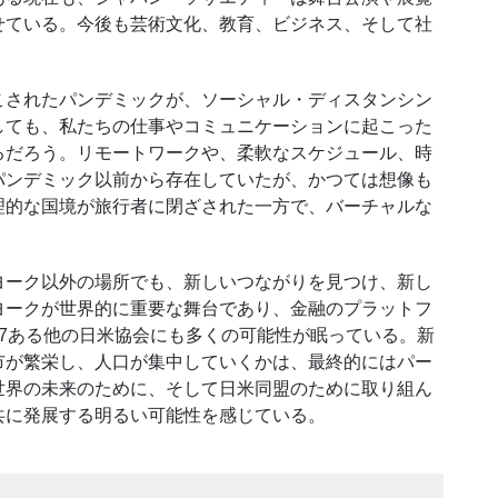
せている。今後も芸術文化、教育、ビジネス、そして社
されたパンデミックが、ソーシャル・ディスタンシン
しても、私たちの仕事やコミュニケーションに起こった
るだろう。リモートワークや、柔軟なスケジュール、時
パンデミック以前から存在していたが、かつては想像も
理的な国境が旅行者に閉ざされた一方で、バーチャルな
ーク以外の場所でも、新しいつながりを見つけ、新し
ヨークが世界的に重要な舞台であり、金融のプラットフ
7ある他の日米協会にも多くの可能性が眠っている。新
市が繁栄し、人口が集中していくかは、最終的にはパー
世界の未来のために、そして日米同盟のために取り組ん
共に発展する明るい可能性を感じている。