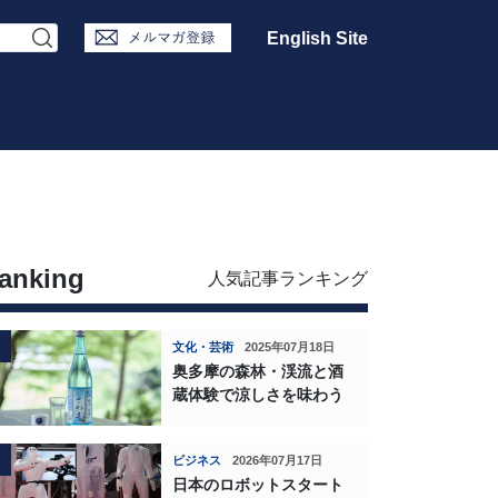
English Site
anking
人気記事ランキング
文化・芸術
2025年07月18日
奥多摩の森林・渓流と酒
蔵体験で涼しさを味わう
ビジネス
2026年07月17日
日本のロボットスタート