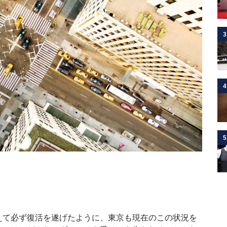
3
4
5
て必ず復活を遂げたように、東京も現在のこの状況を