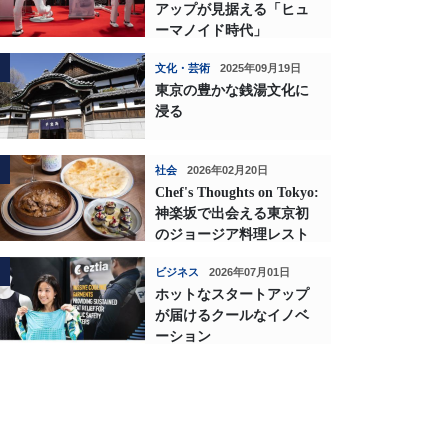
アップが見据える「ヒュ
ーマノイド時代」
文化・芸術
2025年09月19日
東京の豊かな銭湯文化に
浸る
社会
2026年02月20日
Chef's Thoughts on Tokyo:
神楽坂で出会える東京初
のジョージア料理レスト
ランの深い味わい
ビジネス
2026年07月01日
ホットなスタートアップ
が届けるクールなイノベ
ーション