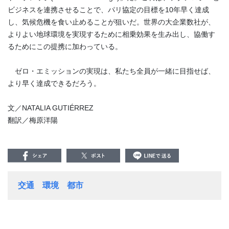
ビジネスを連携させることで、パリ協定の目標を
10
年早く達成
し、気候危機を食い止めることが狙いだ。世界の大企業数社が、
よりよい地球環境を実現するために相乗効果を生み出し、協働す
るためにこの提携に加わっている。
ゼロ・エミッションの実現は、私たち全員が一緒に目指せば、
より早く達成できるだろう。
文／NATALIA GUTIÉRREZ
翻訳／梅原洋陽
交通
環境
都市