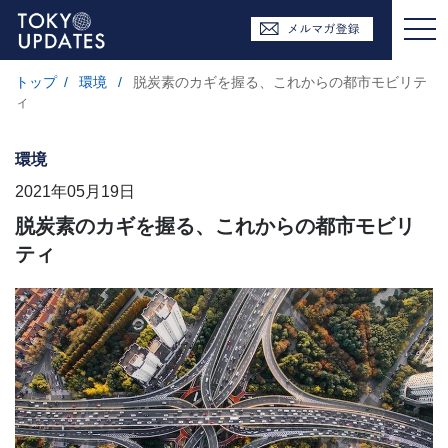
トップ
/
環境
/
脱炭素のカギを握る、これからの都市モビリテ
ィ
環境
2021年05月19日
脱炭素のカギを握る、これからの都市モビリ
ティ