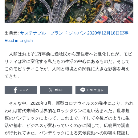
出典元:
サステナブル・ブランド ジャパン 2020年12月18日記事
Read in English
人類はおよそ1万年前に遊牧民から定住者へと進化したが、モビ
リティは常に変化する私たちの生活の中心にあるものだ。そして
このモビリティこそが、人間と環境との関係に大きな影響を与え
てきた。
そんな中、
2020
年
3
月、新型コロナウイルスの発生により、われ
われは前代未聞の世界的なロックダウンに追い込まれた。世界規
模のパンデミックによって、これまで、そして今後どのように生
活や都市、ビジネスが変わっていくのかに関して、広範囲で調査
が行われてきた。パンデミックによる気候変動への影響を確認し