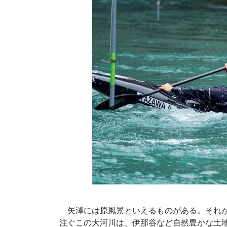
矢澤には原風景といえるものがある。それが
注ぐこの大河川は、伊那谷など自然豊かな土