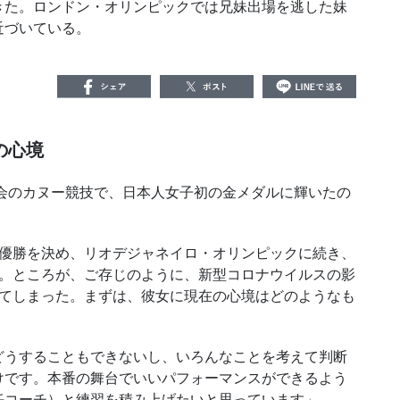
た。ロンドン・オリンピックでは兄妹出場を逃した妹
近づいている。
の心境
会のカヌー競技で、日本人女子初の金メダルに輝いたの
優勝を決め、リオデジャネイロ・オリンピックに続き、
た。ところが、ご存じのように、新型コロナウイルスの影
びてしまった。まずは、彼女に現在の心境はどのようなも
うすることもできないし、いろんなことを考えて判断
けです。本番の舞台でいいパフォーマンスができるよう
任コーチ）と練習を積み上げたいと思っています」