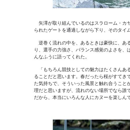
矢澤が取り組んでいるのはスラローム・カヤ
られたゲートを通過しながら下り、そのタイ
逆巻く流れの中を、あるときは豪快に、ある
り、選手の力強さ、バランス感覚のよさを、
んなふうに語ってくれた。
「もちろん競技としての魅力はたくさんある
ることだと思います。春だったら桜がすてき
た気持ちで、そういった風景と触れ合うこと
理だと思いますが、流れのない場所でなら誰
だから、本当にいろんな人にカヌーを楽しん