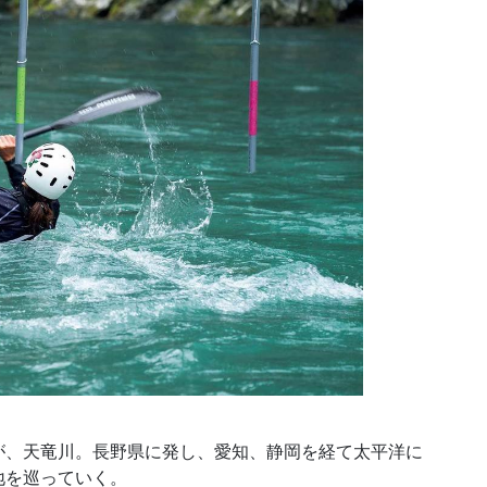
、天竜川。長野県に発し、愛知、静岡を経て太平洋に
地を巡っていく。