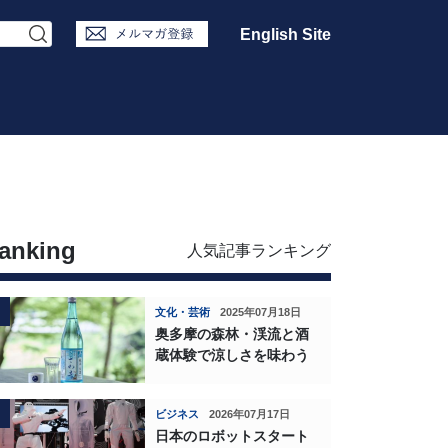
English Site
anking
人気記事ランキング
文化・芸術
2025年07月18日
奥多摩の森林・渓流と酒
蔵体験で涼しさを味わう
ビジネス
2026年07月17日
日本のロボットスタート