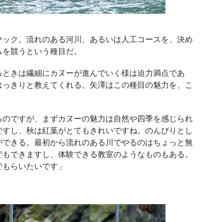
ック。流れのある河川、あるいは人工コースを、決め
ムを競うという種目だ。
ときは繊細にカヌーが進んでいく様は迫力満点であ
はっきりと教えてくれる。矢澤はこの種目の魅力を、こ
のですが、まずカヌーの魅力は自然や四季を感じられ
ですし、秋は紅葉がとてもきれいですね。のんびりとし
ができる。最初から流れのある川でやるのはちょっと無
でもできますし、体験できる教室のようなものもある。
でもらいたいです」