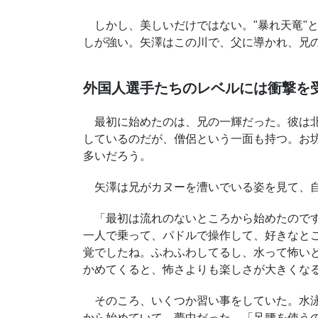
しかし、美しいだけではない。"暴れ天竜"
しが強い。矢澤はこの川で、父に導かれ、兄
外国人選手たちのレベルには衝撃を
最初に始めたのは、兄の一輝だった。彼は北
しているのだが、僧侶という一面も持つ。お
多いだろう。
矢澤は兄がカヌーを漕いでいる姿を見て、自
「最初は流れのないところから始めたのです
一人で乗って、パドルで操作して、好きなと
覚でしたね。ふわふわしてるし、水って怖い
かめてくると、怖さよりも楽しさが大きくな
そのころ、いくつか習い事をしていた。水泳
から始めていて、夢中だった。「足腰を使う