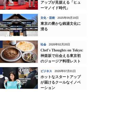
アップが見据える「ヒュ
ーマノイド時代」
文化・芸術
2025年09月19日
東京の豊かな銭湯文化に
浸る
社会
2026年02月20日
Chef's Thoughts on Tokyo:
神楽坂で出会える東京初
のジョージア料理レスト
ランの深い味わい
ビジネス
2026年07月01日
ホットなスタートアップ
が届けるクールなイノベ
ーション