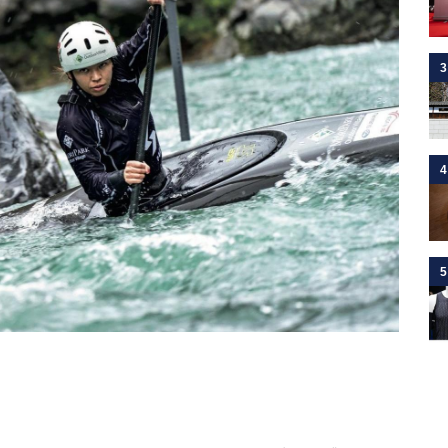
3
4
5