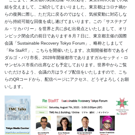
組を交えまして、ご紹介してまいりました。東京都はコロナ禍か
らの復興に際し、ただ元に戻るのではなく、気候変動に対応しな
がら持続可能な回復を成し遂げてまいります。この「サステナブ
ル・リカバリー」を世界と共に歩む出発点といたしまして、オリ
ンピック閉会式の前日であります８月７日に、東京都主催の国際
会議「Sustainable Recovery Tokyo Forum」、略称としまして
「Re StaRT」、こちらを開催いたします。次期開催都市であるイ
ダルゴ・パリ市長、2028年開催都市でありますガルセッティ・ロ
サンゼルス市長の出席なども予定しております。世界中からご覧
いただけるよう、会議の方はライブ配信をいたしますので、こち
らのQRコードから、配信ページにアクセス、どうぞよろしくお願
いします。