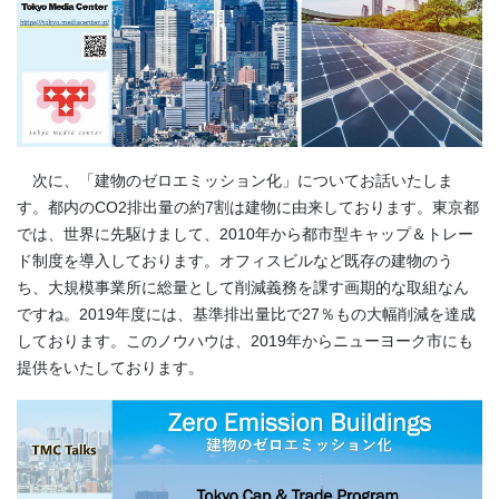
次に、「建物のゼロエミッション化」についてお話いたしま
す。都内のCO2排出量の約7割は建物に由来しております。東京都
では、世界に先駆けまして、2010年から都市型キャップ＆トレー
ド制度を導入しております。オフィスビルなど既存の建物のう
ち、大規模事業所に総量として削減義務を課す画期的な取組なん
ですね。2019年度には、基準排出量比で27％もの大幅削減を達成
しております。このノウハウは、2019年からニューヨーク市にも
提供をいたしております。