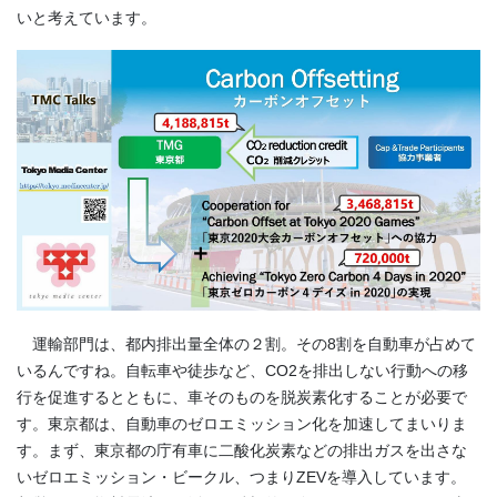
いと考えています。
運輸部門は、都内排出量全体の２割。その8割を自動車が占めて
いるんですね。自転車や徒歩など、CO2を排出しない行動への移
行を促進するとともに、車そのものを脱炭素化することが必要で
す。東京都は、自動車のゼロエミッション化を加速してまいりま
す。まず、東京都の庁有車に二酸化炭素などの排出ガスを出さな
いゼロエミッション・ビークル、つまりZEVを導入しています。