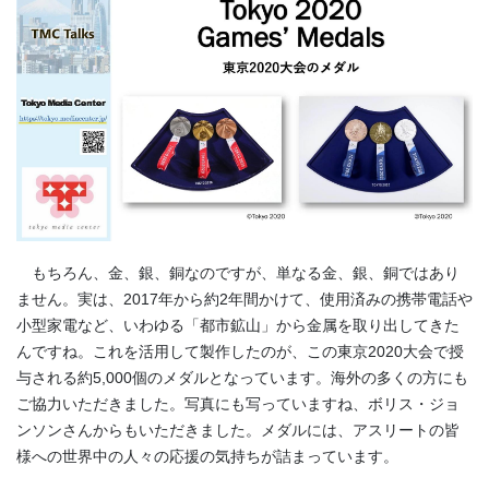
もちろん、金、銀、銅なのですが、単なる金、銀、銅ではあり
ません。実は、2017年から約2年間かけて、使用済みの携帯電話や
小型家電など、いわゆる「都市鉱山」から金属を取り出してきた
んですね。これを活用して製作したのが、この東京2020大会で授
与される約5,000個のメダルとなっています。海外の多くの方にも
ご協力いただきました。写真にも写っていますね、ボリス・ジョ
ンソンさんからもいただきました。メダルには、アスリートの皆
様への世界中の人々の応援の気持ちが詰まっています。