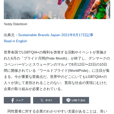
Teddy Österblom
出典元：
Sustainable Brands Japan 2021年8月17日記事
Read in English
世界各国でLGBTQIA+の権利を啓発する活動やイベントが実施さ
れた6月の「プライド月間(Pride Month)」が終了し、デンマークの
コペンハーゲンとスウェーデンのマルメで8月12日〜22日の10日
間に開催されている「ワールドプライド(WorldPride)」に注目が集
まる。今が重要な変曲点だ。世界中のどこにいてもLGBTQIA+の
人々が決して差別されることのない、寛容な社会の実現にむけた
企業の取り組みが必要とされている。
同性愛者に対する企業のわかりやすい支援があることは、良い