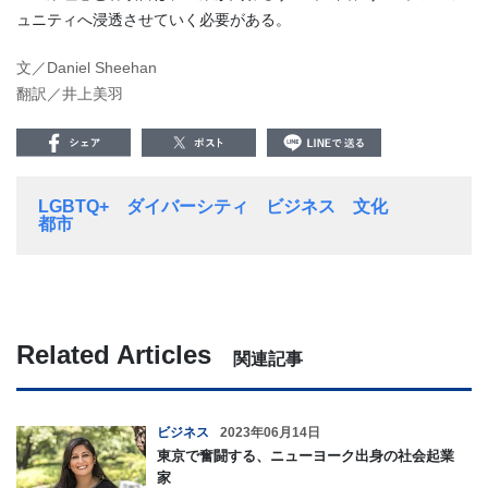
ュニティへ浸透させていく必要がある。
文／Daniel Sheehan
翻訳／井上美羽
LGBTQ+
ダイバーシティ
ビジネス
文化
都市
Related Articles
関連記事
ビジネス
2023年06月14日
東京で奮闘する、ニューヨーク出身の社会起業
家