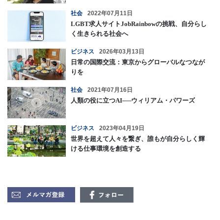
社会
2022年07月11日
LGBT求人サイトJobRainbowの挑戦、自分らし
く生きられる社会へ
ビジネス
2026年03月13日
日常の国際交流：東京からグローバルなつなが
りを
社会
2021年07月16日
人類の役に立つAI──ウィリアム・パワーズ
ビジネス
2023年04月19日
世界を超えて人々を繋ぎ、誰もが自分らしく輝
ける仕事環境を創造する