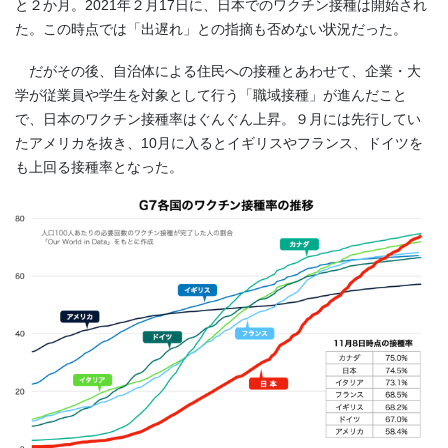
と２か月。
2021
年２月
17
日に、日本でのワクチン接種は開始され
た。この時点では「出遅れ」との指摘も否めない状況だった。
だがその後、自治体による住民への接種とあわせて、企業・大
学が従業員や学生を対象として行う「職域接種」が進んだこと
で、日本のワクチン接種率はぐんぐん上昇。９月には先行してい
たアメリカを抜き、
10
月に入るとイギリスやフランス、ドイツを
も上回る接種率となった。