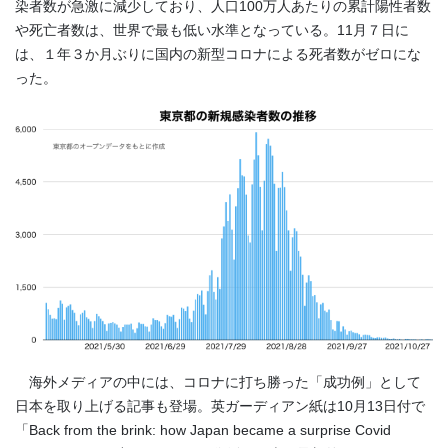
染者数が急激に減少しており、人口
100
万人あたりの累計陽性者数
や死亡者数は、世界で最も低い水準となっている。
11
月７日に
は、１年３か月ぶりに国内の新型コロナによる死者数がゼロにな
った。
海外メディアの中には、コロナに打ち勝った「成功例」として
日本を取り上げる記事も登場。英ガーディアン紙は
10
月
13
日付で
「
Back from the brink: how Japan became a surprise Covid