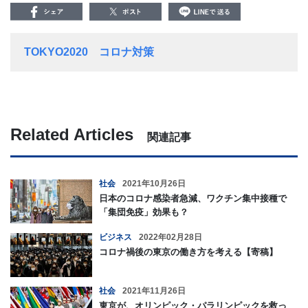
TOKYO2020
コロナ対策
Related Articles
関連記事
社会
2021年10月26日
日本のコロナ感染者急減、ワクチン集中接種で
「集団免疫」効果も？
ビジネス
2022年02月28日
コロナ禍後の東京の働き方を考える【寄稿】
社会
2021年11月26日
東京が、オリンピック・パラリンピックを救っ