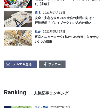
た【寄稿】
環境
2021年07月21日
安全・安心な東京2020大会の実現に向けて ──
行動規範「プレイブック」に込めた想い――
社会
2021年05月17日
東京とニューヨーク: 私たちの未来に欠かせな
い2つの都市
Ranking
人気記事ランキング
文化・芸術
2025年07月18日