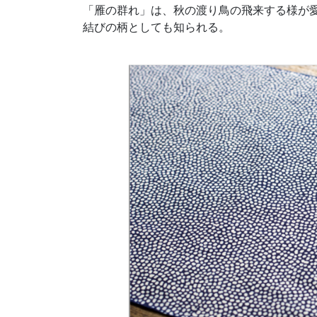
「雁の群れ」は、秋の渡り鳥の飛来する様が
結びの柄としても知られる。