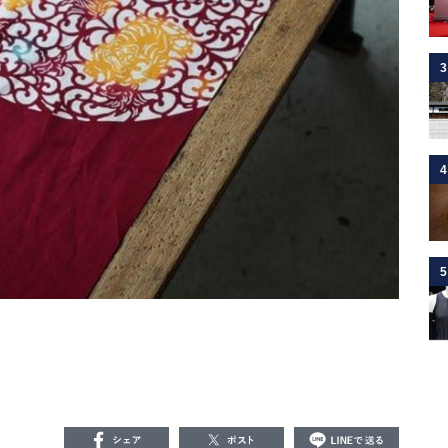
3
4
5