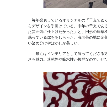
毎年発表しているオリジナルの「干支てぬぐ
らデザインを手掛けている。来年の干支であ
た雰囲気に仕上げたかった」と、円形の唐草
眠っている虎をあしらった。海老茶の地に金
い染め分けやぼかしが美しい。
「最近はインテリアとして飾ってくださる方
さも魅力。速乾性や吸水性が抜群なので、ぜ