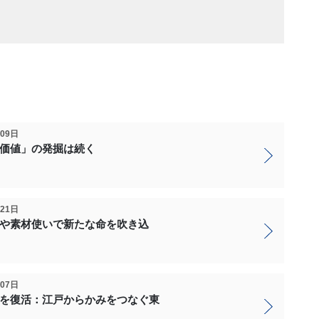
月09日
価値」の発掘は続く
月21日
や素材使いで新たな命を吹き込
月07日
を復活：江戸からかみをつなぐ東