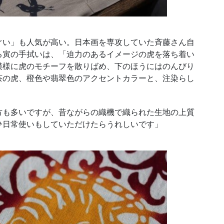
い」も人気が高い。日本画を専攻していた斉藤さん自
る寅の手拭いは、「迫力のあるイメージの虎を落ち着い
模様に虎のモチーフを散りばめ、下のほうにはのんびり
茶の虎、橙色や翡翠色のアクセントカラーと、注染らし
も多いですが、昔ながらの織機で織られた生地の上質
ひ日常使いもしていただけたらうれしいです」