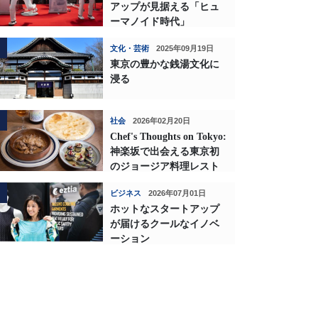
アップが見据える「ヒュ
ーマノイド時代」
文化・芸術
2025年09月19日
東京の豊かな銭湯文化に
浸る
社会
2026年02月20日
Chef's Thoughts on Tokyo:
神楽坂で出会える東京初
のジョージア料理レスト
ランの深い味わい
ビジネス
2026年07月01日
ホットなスタートアップ
が届けるクールなイノベ
ーション