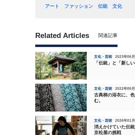
アート
ファッション
伝統
文化
Related Articles
関連記事
文化・芸術
2023年06
「伝統」と「新しい
文化・芸術
2022年09
古典柄の浴衣に、色
む。
文化・芸術
2026年01
消えかけていた伝統
京松屋の挑戦