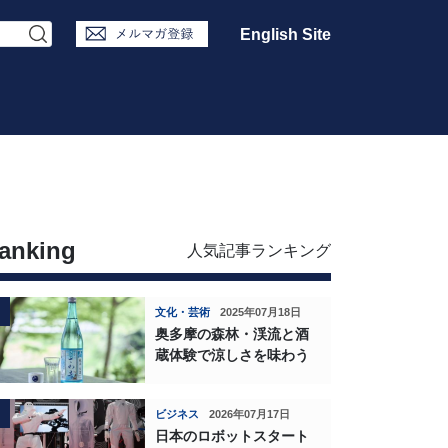
English Site
anking
人気記事ランキング
文化・芸術
2025年07月18日
奥多摩の森林・渓流と酒
蔵体験で涼しさを味わう
ビジネス
2026年07月17日
日本のロボットスタート