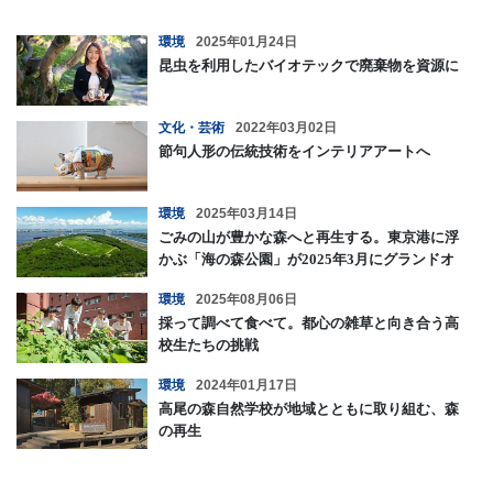
環境
2025年01月24日
昆虫を利用したバイオテックで廃棄物を資源に
文化・芸術
2022年03月02日
節句人形の伝統技術をインテリアアートへ
環境
2025年03月14日
ごみの山が豊かな森へと再生する。東京港に浮
かぶ「海の森公園」が2025年3月にグランドオ
ープン
環境
2025年08月06日
採って調べて食べて。都心の雑草と向き合う高
校生たちの挑戦
環境
2024年01月17日
高尾の森自然学校が地域とともに取り組む、森
の再生