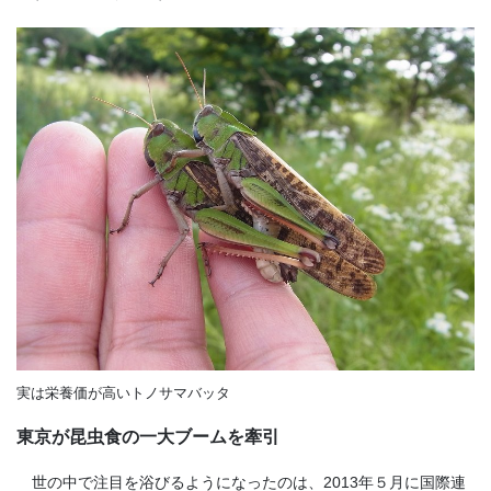
実は栄養価が高いトノサマバッタ
東京が昆虫食の一大ブームを牽引
世の中で注目を浴びるようになったのは、
2013
年５月に国際連