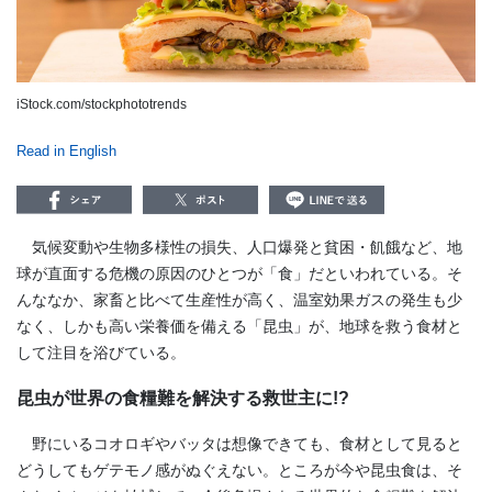
iStock.com/stockphototrends
Read in English
気候変動や生物多様性の損失、人口爆発と貧困・飢餓など、地
球が直面する危機の原因のひとつが「食」だといわれている。そ
んななか、家畜と比べて生産性が高く、温室効果ガスの発生も少
なく、しかも高い栄養価を備える「昆虫」が、地球を救う食材と
して注目を浴びている。
昆虫が世界の食糧難を解決する救世主に!?
野にいるコオロギやバッタは想像できても、食材として見ると
どうしてもゲテモノ感がぬぐえない。ところが今や昆虫食は、そ