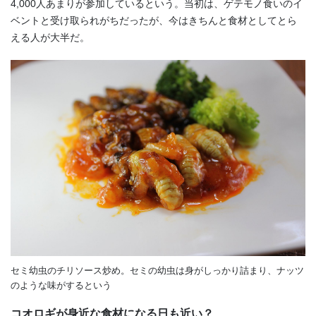
4,000
人あまりが参加しているという。当初は、ゲテモノ食いのイ
ベントと受け取られがちだったが、今はきちんと食材としてとら
える人が大半だ。
セミ幼虫のチリソース炒め。セミの幼虫は身がしっかり詰まり、ナッツ
のような味がするという
コオロギが身近な食材になる日も近い？