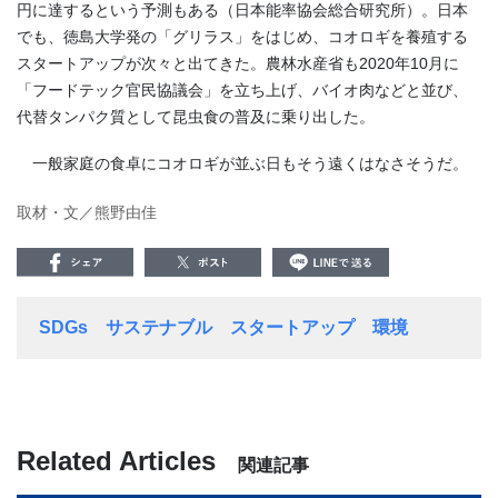
円に達するという予測もある（日本能率協会総合研究所）。日本
でも、徳島大学発の「グリラス」をはじめ、コオロギを養殖する
スタートアップが次々と出てきた。農林水産省も
2020
年
10
月に
「フードテック官民協議会」を立ち上げ、バイオ肉などと並び、
代替タンパク質として昆虫食の普及に乗り出した。
一般家庭の食卓にコオロギが並ぶ日もそう遠くはなさそうだ。
取材・文／熊野由佳
SDGs
サステナブル
スタートアップ
環境
Related Articles
関連記事