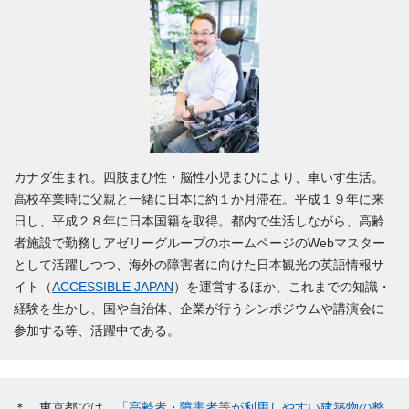
カナダ生まれ。四肢まひ性・脳性小児まひにより、車いす生活。
高校卒業時に父親と一緒に日本に約１か月滞在。平成１９年に来
日し、平成２８年に日本国籍を取得。都内で生活しながら、高齢
者施設で勤務しアゼリーグループのホームページのWebマスター
として活躍しつつ、海外の障害者に向けた日本観光の英語情報サ
イト（
ACCESSIBLE JAPAN
）を運営するほか、これまでの知識・
経験を生かし、国や自治体、企業が行うシンポジウムや講演会に
参加する等、活躍中である。
＊
東京都では、
「高齢者・障害者等が利用しやすい建築物の整