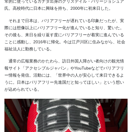
常的に使っているカナダ出身のグリズデイル・バリージョシュア
氏。高校時代に日本に興味を持ち、2000年に初来日した。
それまで日本は、バリアフリーが遅れている印象だったが、実
際には想像以上にバリアフリー化が進んでいると知り、驚いた。
その後も、来日を繰り返す度にバリアフリーが着実に進んでいる
ことに感動し、2016年に帰化。今は江戸川区に住みながら、社会
福祉法人に勤務している。
通常の広報業務のかたわら、訪日外国人障がい者向けの観光情
報サイト「アクセシブルジャパン」やYouTubeなどでバリアフリ
ー情報を発信。活動には、「世界中の人が安心して来日できるよ
うに。日本はバリアフリー先進国だと知ってほしい」という想い
が込められている。