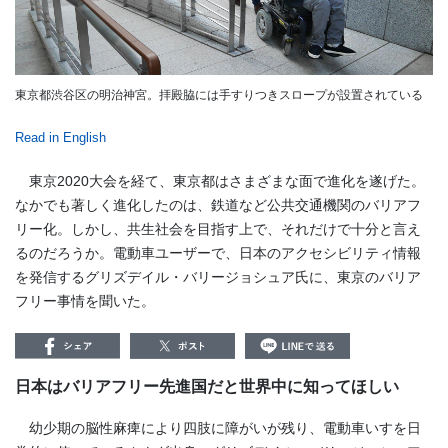
東京都渋谷区の明治神宮。拝殿脇には手すりつきスロープが設置されている
Read in English
東京2020大会を経て、東京都はさまざまな面で進化を遂げた。
なかでも著しく進化したのは、鉄道など公共交通機関のバリアフ
リー化。しかし、共生社会を目指す上で、それだけで十分と言え
るのだろうか。電動車ユーザーで、日本のアクセシビリティ情報
を発信するグリズデイル・バリージョシュア氏に、東京のバリア
フリー事情を聞いた。
日本はバリアフリー先進国だと世界中に知ってほしい
幼少期の脳性麻痺により四肢に障がいが残り、電動車いすを日