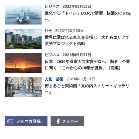
ビジネス
2022年01月12日
進化する「トイレ」DX化で清潔・快適のその先
へ
社会
2023年03月20日
世界に選ばれる東京を目指し、大丸有エリアで
英語プロジェクト始動
ビジネス
2021年05月31日
日本、2050年温室ガス実質ゼロへ：識者・企業
に聞く 「これからの10年が勝負」（前編）
文化・芸術
2023年11月13日
街まるごと美術館「丸の内ストリートギャラリ
ー」