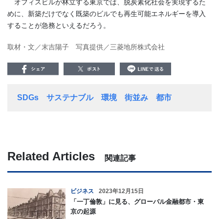
オフィスビルが林立する東京では、脱炭素化社会を実現するた
めに、新築だけでなく既築のビルでも再生可能エネルギーを導入
することが急務といえるだろう。
取材・文／末吉陽子 写真提供／三菱地所株式会社
SDGs
サステナブル
環境
街並み
都市
Related Articles
関連記事
ビジネス
2023年12月15日
「一丁倫敦」に見る、グローバル金融都市・東
京の起源