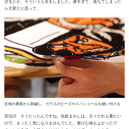
ぜるとか、そういう工夫をしました。重すぎて、落ちてしまった
ら大変だと思って。
生地の裏面から刺繍し、ガラスのビーズやスパンコールを縫い付ける
安治川 そうだったんですね。化粧まわしは、元々どれも重たい
ので、まったく気になりませんでした。着け心地もよかったで