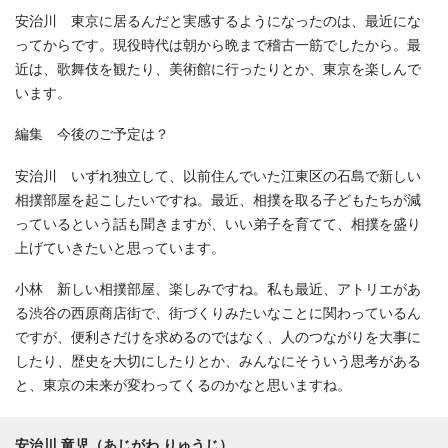
安治川 東京に居るんだと実感するようになったのは、最近にな
ってからです。現役時代は朝から晩まで稽古一筋でしたから。最
近は、歌舞伎を観たり、美術館に行ったりとか、東京を楽しんで
います。
編集 今後のご予定は？
安治川 いずれ独立して、以前住んでいた江東区の石島で新しい
相撲部屋を起こしたいですね。最近、相撲を取る子どもたちが減
っているという話も聞きますが、いい弟子を育てて、相撲を盛り
上げていきたいと思っています。
小林 新しい相撲部屋、楽しみですね。私も最近、アトリエがあ
る渋谷の西原商店街で、街づくりみたいなことに関わっているん
ですが、便利さだけを求めるのではなく、人のつながりを大事に
したり、歴史を大切にしたりとか、みんなにそういう思考がある
と、東京の未来が変わってくるのかなと思いますね。
安治川 竜児（あじがわ りゅうじ）