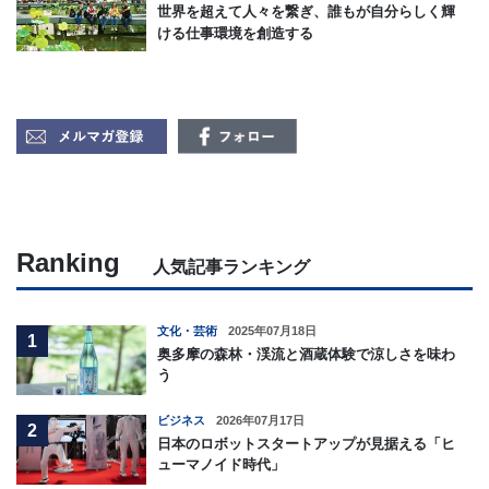
世界を超えて人々を繋ぎ、誰もが自分らしく輝
ける仕事環境を創造する
Ranking
人気記事ランキング
文化・芸術
2025年07月18日
1
奥多摩の森林・渓流と酒蔵体験で涼しさを味わ
う
ビジネス
2026年07月17日
2
日本のロボットスタートアップが見据える「ヒ
ューマノイド時代」