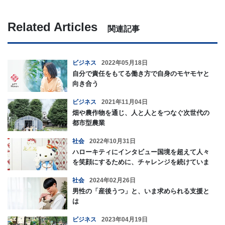
Related Articles
関連記事
ビジネス
2022年05月18日
自分で責任をもてる働き方で自身のモヤモヤと
向き合う
ビジネス
2021年11月04日
畑や農作物を通じ、人と人とをつなぐ次世代の
都市型農業
社会
2022年10月31日
ハローキティにインタビュー国境を超えて人々
を笑顔にするために、チャレンジを続けていま
す！
社会
2024年02月26日
男性の「産後うつ」と、いま求められる支援と
は
ビジネス
2023年04月19日