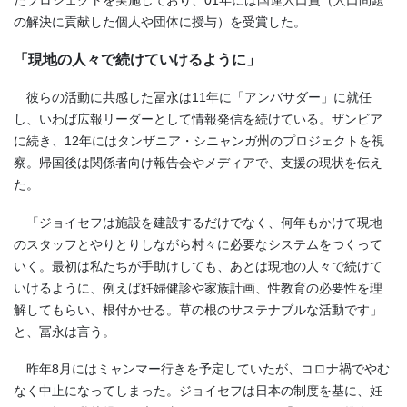
たプロジェクトを実施しており、01年には国連人口賞（人口問題
の解決に貢献した個人や団体に授与）を受賞した。
「現地の人々で続けていけるように」
彼らの活動に共感した冨永は11年に「アンバサダー」に就任
し、いわば広報リーダーとして情報発信を続けている。ザンビア
に続き、12年にはタンザニア・シニャンガ州のプロジェクトを視
察。帰国後は関係者向け報告会やメディアで、支援の現状を伝え
た。
「ジョイセフは施設を建設するだけでなく、何年もかけて現地
のスタッフとやりとりしながら村々に必要なシステムをつくって
いく。最初は私たちが手助けしても、あとは現地の人々で続けて
いけるように、例えば妊婦健診や家族計画、性教育の必要性を理
解してもらい、根付かせる。草の根のサステナブルな活動です」
と、冨永は言う。
昨年8月にはミャンマー行きを予定していたが、コロナ禍でやむ
なく中止になってしまった。ジョイセフは日本の制度を基に、妊