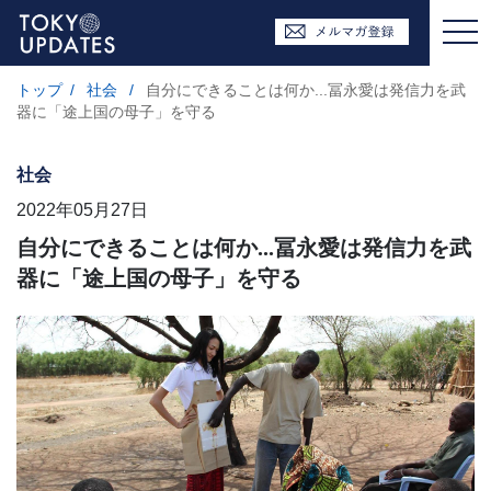
トップ
/
社会
/
自分にできることは何か...冨永愛は発信力を武
器に「途上国の母子」を守る
社会
2022年05月27日
自分にできることは何か...冨永愛は発信力を武
器に「途上国の母子」を守る