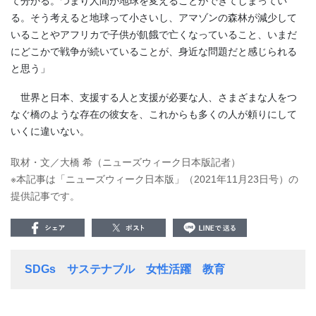
て分かる。つまり人間が地球を変えることができてしまってい
る。そう考えると地球って小さいし、アマゾンの森林が減少して
いることやアフリカで子供が飢餓で亡くなっていること、いまだ
にどこかで戦争が続いていることが、身近な問題だと感じられる
と思う」
世界と日本、支援する人と支援が必要な人、さまざまな人をつ
なぐ橋のような存在の彼女を、これからも多くの人が頼りにして
いくに違いない。
取材・文／大橋 希（ニューズウィーク日本版記者）
※本記事は「ニューズウィーク日本版」（2021年11月23日号）の
提供記事です。
SDGs
サステナブル
女性活躍
教育