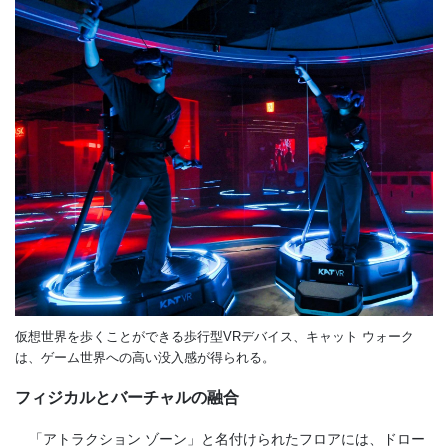
仮想世界を歩くことができる歩行型VRデバイス、キャット ウォーク
は、ゲーム世界への高い没入感が得られる。
フィジカルとバーチャルの融合
「アトラクション ゾーン」と名付けられたフロアには、ドロー