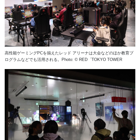
高性能ゲーミングPCを揃えたレッド アリーナは大会などのほか教育プ
ログラムなどでも活用される。Photo: © RED゜TOKYO TOWER