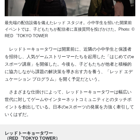
最先端の配信設備を備えたレッド スタジオ。小中学生を招いた開業前
イベントでは、子どもたちが配信者に直接質問を投げかけた。Photo: ©
RED゜TOKYO TOWER
レッドトーキョータワーは開業前に、近隣の小中学生と保護者
を招待し、人気ゲームストリーマーたちを起用した「はじめてのe
スポーツ講座」を開催した。今後も、子どもたちが他者と積極的
に協力しながら課題の解決策を導き出す力を養う、「レッド エデ
ュケーション プログラム」を開く予定だという。
さまざまな仕掛けによって、レッドトーキョータワーは幅広い
世代に対してゲームやインターネットコミュニティとのタッチポ
イントを創出している。日本のeスポーツの発展を力強く牽引して
いくはずだ。
レッドトーキョータワー
（RED゜TOKYO TOWER）