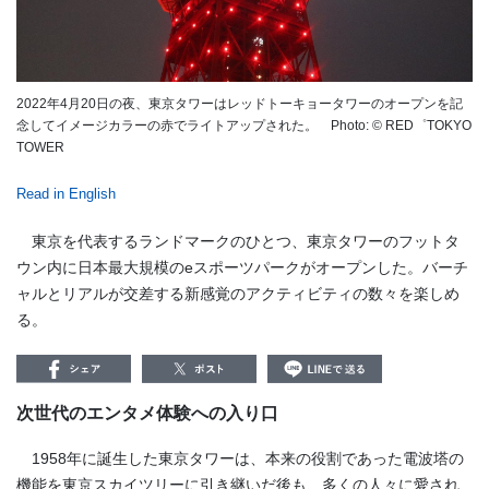
2022年4月20日の夜、東京タワーはレッドトーキョータワーのオープンを記
念してイメージカラーの赤でライトアップされた。 Photo: © RED゜TOKYO
TOWER
Read in English
東京を代表するランドマークのひとつ、東京タワーのフットタ
ウン内に日本最大規模のeスポーツパークがオープンした。バーチ
ャルとリアルが交差する新感覚のアクティビティの数々を楽しめ
る。
次世代のエンタメ体験への入り口
1958年に誕生した東京タワーは、本来の役割であった電波塔の
機能を東京スカイツリーに引き継いだ後も、多くの人々に愛され