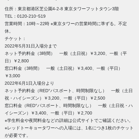
住所：東京都港区芝公園4-2-8 東京タワーフットタウン3階
TEL：0120-210ｰ519
営業時間：10時～22時 ※東京タワーの営業時間に準ずる。不定
休。
チケット：
2022年5月31日入場分まで
ネット予約料金（3時間） 一般（土日祝）￥3,200、一般（平
日）￥2,800
窓口料金（3時間） 一般（土日祝）￥3,400、一般（平日）
￥3,000
2022年6月1日入場分より
ネット予約料金（
RED°
パスポート、時間制限なし） 一般（土日
祝・ハイシーズン）￥3,200、一般（平日）￥2,500
窓口料金（
RED°
パスポート、時間制限なし） 一般（土日祝・ハ
イシーズン）￥3,400、一般（平日）￥2,700
※学生料金や夜間料金などの詳細は公式サイトでご確認ください。
※レッドトーキョータワーへの入場には、1名につき1枚のチケット
が必要です。