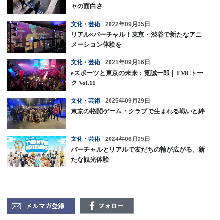
ャの面白さ
文化・芸術
2022年09月05日
リアル×バーチャル！東京・渋谷で新たなアニ
メーション体験を
文化・芸術
2021年09月16日
eスポーツと東京の未来：筧誠一郎｜TMCトー
ク Vol.11
文化・芸術
2025年09月29日
東京の格闘ゲーム・クラブで生まれる戦いと絆
文化・芸術
2024年06月05日
バーチャルとリアルで友だちの輪が広がる、新
たな観光体験