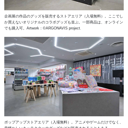
企画展の作品のグッズを販売するストアエリア（入場無料）。ここでし
か買えないオリジナルのコラボグッズも並ぶ。一部商品は、オンライン
でも購入可。Artwork：©ARGONAVIS project.
ポップアップストアエリア（入場無料）。アニメやゲームだけでなく、