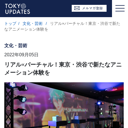
トップ
/
文化・芸術
/
リアル×バーチャル！東京・渋谷で新た
なアニメーション体験を
文化・芸術
2022年09月05日
リアル×バーチャル！東京・渋谷で新たなアニ
メーション体験を