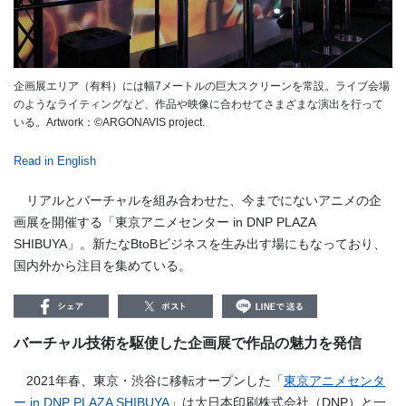
企画展エリア（有料）には幅7メートルの巨大スクリーンを常設。ライブ会場
のようなライティングなど、作品や映像に合わせてさまざまな演出を行って
いる。Artwork：©ARGONAVIS project.
Read in English
リアルとバーチャルを組み合わせた、今までにないアニメの企
画展を開催する「東京アニメセンター in DNP PLAZA
SHIBUYA」。新たなBtoBビジネスを生み出す場にもなっており、
国内外から注目を集めている。
バーチャル技術を駆使した企画展で作品の魅力を発信
2021年春、東京・渋谷に移転オープンした「
東京アニメセンタ
ー in DNP PLAZA SHIBUYA
」は大日本印刷株式会社（
DNP
）と一