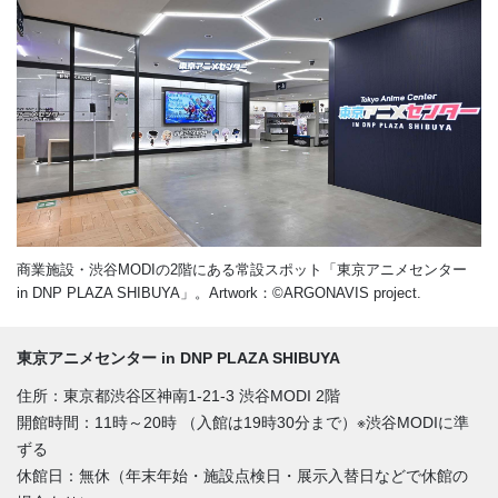
商業施設・渋谷MODIの2階にある常設スポット「東京アニメセンター
in DNP PLAZA SHIBUYA」。Artwork：©ARGONAVIS project.
東京アニメセンター in DNP PLAZA SHIBUYA
住所：東京都渋谷区神南1-21-3 渋谷MODI 2階
開館時間：11時～20時 （入館は19時30分まで）※渋谷MODIに準
ずる
休館日：無休（年末年始・施設点検日・展示入替日などで休館の