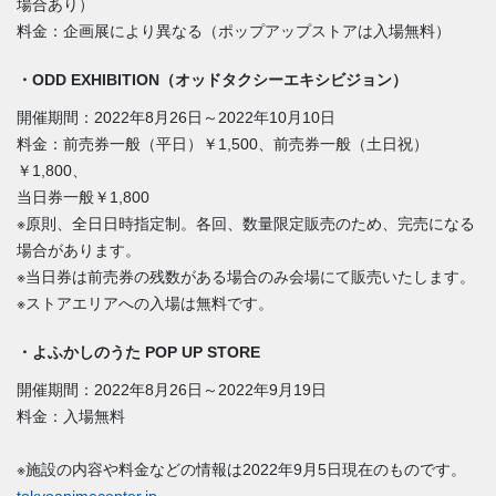
場合あり）
料金：企画展により異なる（ポップアップストアは入場無料）
・ODD EXHIBITION（オッドタクシーエキシビジョン）
開催期間：2022年8月26日～2022年10月10日
料金：前売券一般（平日）￥1,500、前売券一般（土日祝）
￥1,800、
当日券一般￥1,800
※原則、全日日時指定制。各回、数量限定販売のため、完売になる
場合があります。
※当日券は前売券の残数がある場合のみ会場にて販売いたします。
※ストアエリアへの入場は無料です。
・よふかしのうた POP UP STORE
開催期間：2022年8月26日～2022年9月19日
料金：入場無料
※施設の内容や料金などの情報は2022年9月5日現在のものです。
tokyoanimecenter.jp