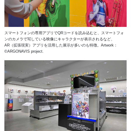
スマートフォンの専用アプリでQRコードを読み込むと、スマートフォ
ンのカメラで写している映像にキャラクターが表示されるなど、
AR（拡張現実）アプリを活用した展示が多いのも特徴。Artwork：
©ARGONAVIS project.