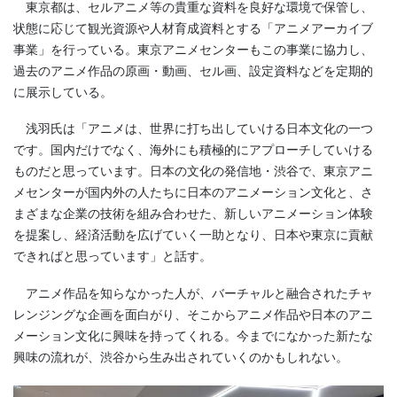
東京都は、セルアニメ等の貴重な資料を良好な環境で保管し、
状態に応じて観光資源や人材育成資料とする「アニメアーカイブ
事業」を行っている。東京アニメセンターもこの事業に協力し、
過去のアニメ作品の原画・動画、セル画、設定資料などを定期的
に展示している。
浅羽氏は「アニメは、世界に打ち出していける日本文化の一つ
です。国内だけでなく、海外にも積極的にアプローチしていける
ものだと思っています。日本の文化の発信地・渋谷で、東京アニ
メセンターが国内外の人たちに日本のアニメーション文化と、さ
まざまな企業の技術を組み合わせた、新しいアニメーション体験
を提案し、経済活動を広げていく一助となり、日本や東京に貢献
できればと思っています」と話す。
アニメ作品を知らなかった人が、バーチャルと融合されたチャ
レンジングな企画を面白がり、そこからアニメ作品や日本のアニ
メーション文化に興味を持ってくれる。今までになかった新たな
興味の流れが、渋谷から生み出されていくのかもしれない。