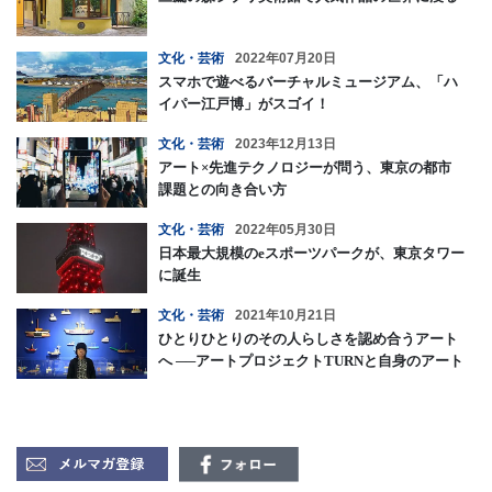
文化・芸術
2022年07月20日
スマホで遊べるバーチャルミュージアム、「ハ
イパー江戸博」がスゴイ！
文化・芸術
2023年12月13日
アート×先進テクノロジーが問う、東京の都市
課題との向き合い方
文化・芸術
2022年05月30日
日本最大規模のeスポーツパークが、東京タワー
に誕生
文化・芸術
2021年10月21日
ひとりひとりのその人らしさを認め合うアート
へ ──アートプロジェクトTURNと自身のアート
の可能性 -前編-