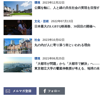
環境
2023年12月22日
公園を軸に、人と緑の共生社会の実現を目指す
文化・芸術
2022年07月13日
日本最大のLGBTQ映画祭、30回目の開催へ
社会
2023年10月02日
丸の内が人に寄り添う街といわれる理由
環境
2021年06月25日
「大都市が問題」から「大都市で解決」へ――
東京都立大学の饗庭伸教授が考える、地球の未
来のために東京ができること