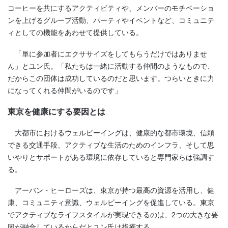
コーヒーを共にするアクティビティや、メンバーのモチベーショ
ンを上げるグループ活動、パーティやイベントなど、コミュニテ
ィとしての機能をあわせて提供している。
「単に参加者にエクササイズをしてもらうだけではありませ
ん」とユン氏。「私たちは一緒に活動する仲間のようなもので、
だからこの団体は成功しているのだと思います。つらいときに力
になってくれる仲間がいるのです」
東京を健康にする要因とは
大都市におけるウェルビーイングは、健康的な都市環境、信頼
できる交通手段、アクティブな生活のためのインフラ、そして思
いやりとサポートがある環境に依存していると専門家らは強調す
る。
アーバン・ヒーローズは、東京が持つ最高の資源を活用し、健
康、コミュニティ意識、ウェルビーイングを促進している。東京
でアクティブなライフスタイルが実現できるのは、
2
つの大きな要
因が融合しているからだとユン氏は指摘する。