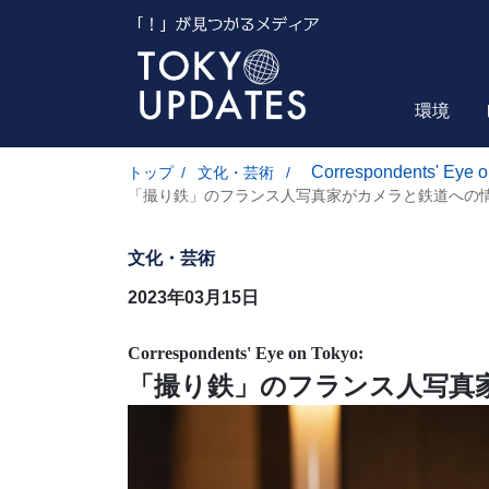
環境
Correspondents' Eye o
トップ
/
文化・芸術
/
「撮り鉄」のフランス人写真家がカメラと鉄道への
文化・芸術
2023年03月15日
Correspondents' Eye on Tokyo:
「撮り鉄」のフランス人写真