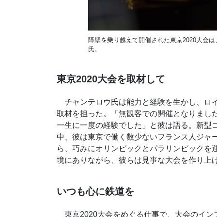
障壁を乗り越えて開催された東京
2020
大会は
氏。
東京2020大会を取材して
チャンテロウ氏は能力と経験を生かし、ロイ
取材を担った。「無観客での開催となりまし
一生に一度の経験でした」と彼は語る。新型
中、彼は東京で働く数少ないフランス人ジャ
ら、巧みにオリンピックとパラリンピックを
境にありながら、彼らは見事な大会を作り上
いつも心に鉄道を
東京
2020
大会をめぐる仕事で、大会のイン