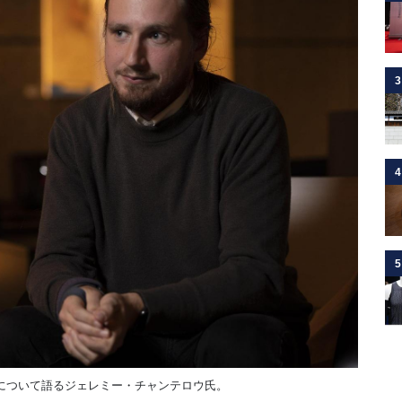
3
4
5
について語るジェレミー・チャンテロウ氏。