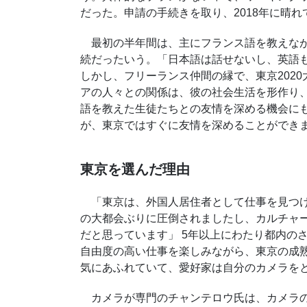
だった。申請の手続きを取り、2018年に晴
最初の半年間は、主にフランス語を教えなが
続だったいう。「日本語は話せないし、英語
しかし、フリーランス仲間の縁で、東京
2020
アの人々との関係は、彼の社会生活を形作り
語を教えた生徒たちとの友情を深める機会に
が、東京ではすぐに友情を深めることができ
東京を選んだ理由
「東京は、外国人居住者として仕事を見つけ
の大都会ぶりに圧倒されましたし、カルチャ
だと思っています」 5年以上にわたり都内の
自由度の高い仕事を楽しみながら、東京の成
気にあふれていて、愛好家は自分のカメラを
カメラが専門のチャンテロウ氏は、カメラの