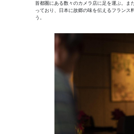
首都圏にある数々のカメラ店に足を運ぶ。ま
っており、日本に故郷の味を伝えるフランス
う。