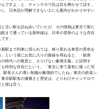
いんですよ」と、チャンテロウ氏は目を輝かせて話す。
いし、日本語が理解できない人にも案内がわかりやすい
と古い駅を訪ね歩いていたが、その情熱は東京で新た
函館まで通っている新幹線は、日本の背骨のような存在
んです」
着駅まで列車に揺られては、移り変わる車窓の景色を
鉄」という彼にお気に入りの路線を尋ねると、「銀座
昔の時代への敬意と、さりげない象徴主義」と説明す
ても特別な存在だという。「東京に来て最初に撮った写
と、駅長さんの青い制服が象徴的でしたね」東京の鉄道シ
、東京駅駅舎の優雅さと歴史は、とりわけチャンテロウ
だと彼は言う。