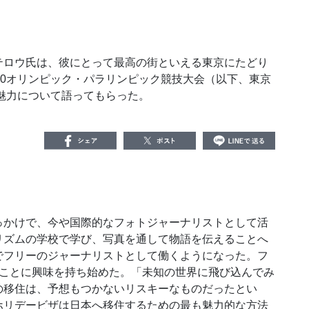
ロウ氏は、彼にとって最高の街といえる東京にたどり
20オリンピック・パラリンピック競技大会（以下、東京
の魅力について語ってもらった。
かけで、今や国際的なフォトジャーナリストとして活
リズムの学校で学び、写真を通して物語を伝えることへ
でフリーのジャーナリストとして働くようになった。フ
むことに興味を持ち始めた。「未知の世界に飛び込んでみ
の移住は、予想もつかないリスキーなものだったとい
ホリデービザは日本へ移住するための最も魅力的な方法