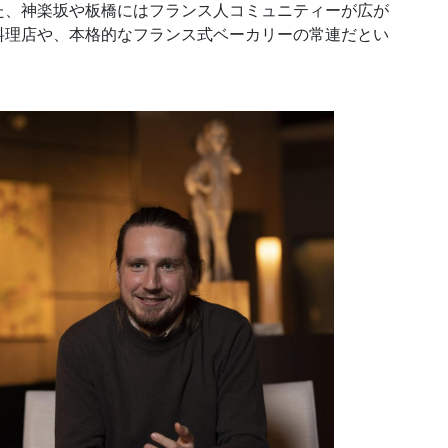
た、神楽坂や板橋にはフランス人コミュニティーが広が
料理店や、本格的なフランス式ベーカリーの常連だとい