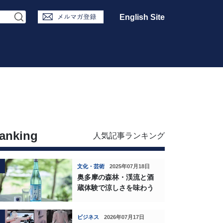
English Site
anking
人気記事ランキング
文化・芸術
2025年07月18日
奥多摩の森林・渓流と酒
蔵体験で涼しさを味わう
ビジネス
2026年07月17日