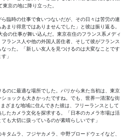
れて東京の地に降り立った。
ら臨時の仕事で食いつないだが、その日々は苦労の連
もあまり得意ではありませんでした」と彼は振り返る。
大会の仕事が舞い込んだ。東京在住のフランス系メディ
、フランス人や他の外国人居住者、そして彼がフランス
もなった。「新しい友人を見つけるのは大変なことです
ます」
るのに最適な場所でした。パリから来た当初は、東京
ーショックも大きかったですね。でも、世界一清潔な街
さまざまな地域に住んできた彼は、フリーランスとして
熟したカメラ文化を探求する。「日本のカメラ市場は活
とても大切に扱っているのが素晴らしいです」
キタムラ、フジヤカメラ、中野ブロードウェイなど、