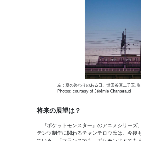
左：夏の終わりのある日、世田谷区二子玉川
Photos: courtesy of Jérémie Chanteraud
将来の展望は？
『ポケットモンスター』のアニメシリーズ、
テンツ制作に関わるチャンテロウ氏は、今後
ている。「フランスでも、ポケモンはとても