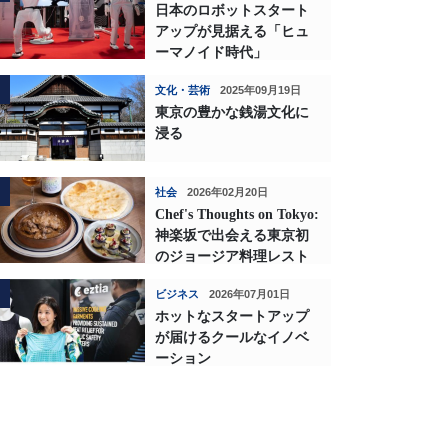
日本のロボットスタート
アップが見据える「ヒュ
ーマノイド時代」
文化・芸術
2025年09月19日
東京の豊かな銭湯文化に
浸る
社会
2026年02月20日
Chef's Thoughts on Tokyo:
神楽坂で出会える東京初
のジョージア料理レスト
ランの深い味わい
ビジネス
2026年07月01日
ホットなスタートアップ
が届けるクールなイノベ
ーション