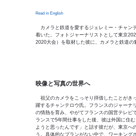
Read in English
カメラと鉄道を愛するジェレミー・チャンテ
着いた。フォトジャーナリストとして東京20
2020大会）を取材した彼に、カメラと鉄道
映像と写真の世界へ
祖父のカメラをこっそり拝借したことがきっ
躍するチャンテロウ氏。フランスのジャーナ
の情熱を育み、やがてフランスの国営テレビ
ランスで5年間仕事をした後、彼は外国に住
ようと思ったんです」と話す彼だが、東京へ
う。具体的なプランがない中で、ワーキング