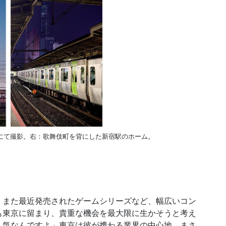
にて撮影。右：歌舞伎町を背にした新宿駅のホーム。
また最近発売されたゲームシリーズなど、幅広いコン
も東京に留まり、貴重な機会を最大限に生かそうと考え
人気なんですよ」東京は彼が携わる業界の中心地。まさ