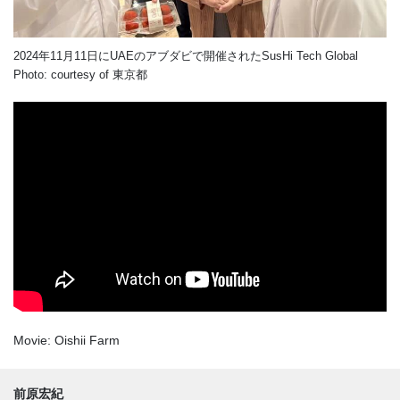
2024年11月11日にUAEのアブダビで開催されたSusHi Tech Global
Photo: courtesy of 東京都
Movie: Oishii Farm
前原宏紀