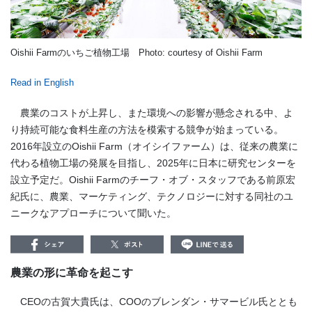
Oishii Farmのいちご植物工場 Photo: courtesy of Oishii Farm
Read in English
農業のコストが上昇し、また環境への影響が懸念される中、よ
り持続可能な食料生産の方法を模索する競争が始まっている。
2016年設立のOishii Farm（オイシイファーム）は、従来の農業に
代わる植物工場の発展を目指し、2025年に日本に研究センターを
設立予定だ。Oishii Farmのチーフ・オブ・スタッフである前原宏
紀氏に、農業、マーケティング、テクノロジーに対する同社のユ
ニークなアプローチについて聞いた。
農業の形に革命を起こす
CEOの古賀大貴氏は、COOのブレンダン・サマービル氏ととも