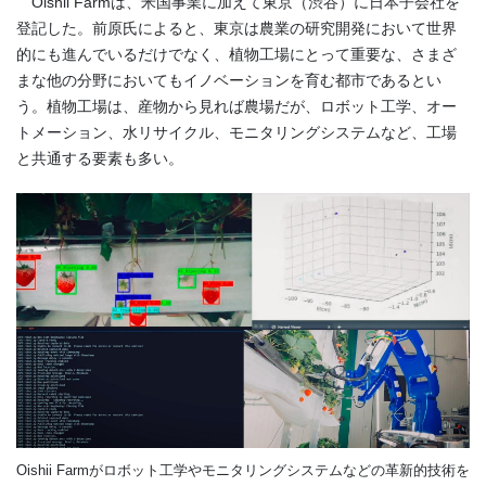
Oishii Farmは、米国事業に加えて東京（渋谷）に日本子会社を
登記した。前原氏によると、東京は農業の研究開発において世界
的にも進んでいるだけでなく、植物工場にとって重要な、さまざ
まな他の分野においてもイノベーションを育む都市であるとい
う。植物工場は、産物から見れば農場だが、ロボット工学、オー
トメーション、水リサイクル、モニタリングシステムなど、工場
と共通する要素も多い。
Oishii Farmがロボット工学やモニタリングシステムなどの革新的技術を