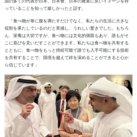
国の多くの代表が日本、日本食、日本の農業に良いイメージを持
っていることを知って嬉しかったと話す。
「食べ物が単に腹を満たすだけでなく、私たちの生活に大きな
役割を果たしているのだと実感し、うれしい驚きでした。もちろ
ん、栄養は大切ですが、食べ物には文化的側面もあり、誰もがそ
こに喜びを見いだすことができます。私たちは食べ物を共有する
とともに、食べ物をもっと持続可能で誰でも入手可能にする技術
を共有することで、国境を越えて絆を深めることができると心か
ら信じています」