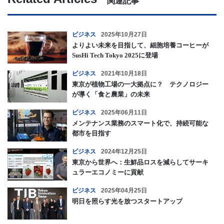
関連記事
ビジネス
2025年10月27日
よりよい未来を目指して、細胞培養コーヒーが
SusHi Tech Tokyo 2025に登場
ビジネス
2021年10月18日
東京が植物工場の一大拠点に？ テクノロジー
が導く「食と農業」の未来
ビジネス
2025年06月11日
メンテナンス業務のスマート化で、持続可能な
都市を目指す
ビジネス
2024年12月25日
東京から世界へ：生鮮品ロスを減らしてサーキ
ュラーエコノミーに貢献
ビジネス
2025年04月25日
明日を照らす光を放つスタートアップ