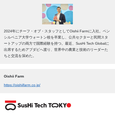
2024年にチーフ・オブ・スタッフとしてOishii Farmに入社。ペン
シルベニア大学ウォートン校を卒業し、公共セクターと民間スタ
ートアップの両方で国際経験を持つ。最近、SusHi Tech Globalに
出席するためアブダビへ渡り、世界中の農業と技術のリーダーた
ちと交流を深めた。
Oishii Farm
https://oishiifarm.co.jp/