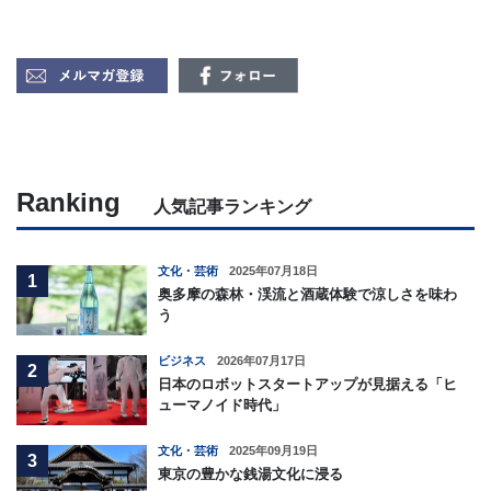
Ranking
人気記事ランキング
文化・芸術
2025年07月18日
1
奥多摩の森林・渓流と酒蔵体験で涼しさを味わ
う
ビジネス
2026年07月17日
2
日本のロボットスタートアップが見据える「ヒ
ューマノイド時代」
文化・芸術
2025年09月19日
3
東京の豊かな銭湯文化に浸る