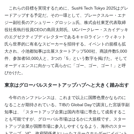
これらの目標を実現するために、SusHi Tech Tokyo 2025はグレ
ードアップする予定だ。その一環として、ブレークスルー・エナ
ジー副社長のアシュリー・グロッシュ氏、株式会社東芝代表取締
役社長執行役員CEOの島田太郎氏、UCバークレー・スカイデッキ
のエグゼクティブディレクターであるキャロライン・ウィネット
氏ら世界的に有名なスピーカーを招待する。イベントの規模も拡
大され、小池都知事は出展スタートアップ500社、商談件数5,000
件、参加者50,000人と、3つの「5」という数字を掲げた。そして
オーディエンスに向かって高らかに「ゴー、ゴー、ゴー！」と呼
びかけた。
東京はグローバルスタートアップハブへと大きく踏み出す
今年のカンファレンスは、これまで以上に国際色豊かなものに
なることが期待されている。TIBの Global Dayで講演した宮坂学副
知事は、「スタートアップ企業は国内市場に専念して成長するこ
とも可能ですが、グローバル市場ははるかに大規模です。スター
トアップ企業が国際市場に参入しやすくなるよう、海外のスター
トアップ、VC、政府関係者といったステークホルダーにイベント