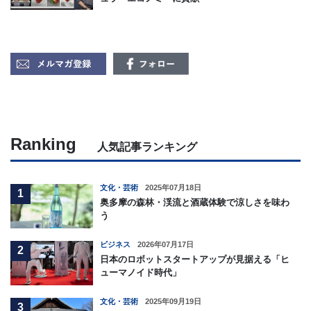
Ranking
人気記事ランキング
文化・芸術
2025年07月18日
1
奥多摩の森林・渓流と酒蔵体験で涼しさを味わ
う
ビジネス
2026年07月17日
2
日本のロボットスタートアップが見据える「ヒ
ューマノイド時代」
文化・芸術
2025年09月19日
3