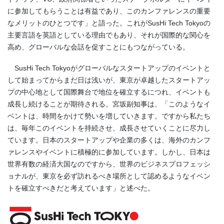
に参加してもらうことは有益であり、このカンファレンスの重要
なメリットのひとつです」と語った。これがSusHi Tech Tokyoの
主要言語を英語としている理由でもあり、それが国際的な関心を
高め、グローバルな会話を促すことにもつながっている。
SusHi Tech Tokyoがグローバルなスタートアップのイベントと
して始まってからまだ日は浅いが、東京が卓越したスタートアッ
プの中心地として国際舞台で地位を確立するにつれ、イベントも
成長し続けることが期待される。宮坂副知事は、「このようなイ
ベントは、時間をかけて勢いを増していきます。ですから私たち
は、毎年このイベントを持続させ、成長させていくことに尽力し
ています。日本のスタートアップや企業の多くは、海外のカンフ
ァレンスやイベントに積極的に参加しています。しかし、日本は
世界有数の経済大国なのですから、世界のビジネスプロフェッシ
ョナルが、東京を必ず訪れるべき場所として認めるようなイベン
トを確立すべきだと考えています」と述べた。