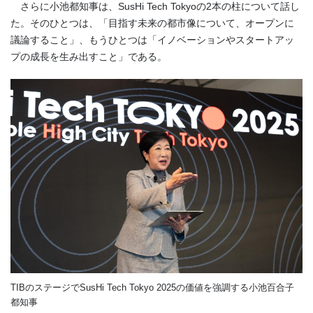
さらに小池都知事は、SusHi Tech Tokyoの2本の柱について話し
た。そのひとつは、「目指す未来の都市像について、オープンに
議論すること」、もうひとつは「イノベーションやスタートアッ
プの成長を生み出すこと」である。
TIBのステージでSusHi Tech Tokyo 2025の価値を強調する小池百合子
都知事