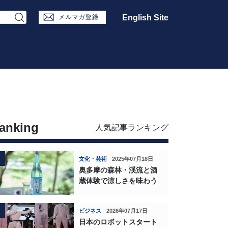
English Site
anking
人気記事ランキング
文化・芸術
2025年07月18日
奥多摩の森林・渓流と酒
蔵体験で涼しさを味わう
ビジネス
2026年07月17日
日本のロボットスタート