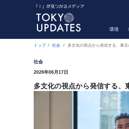
環境
トップ
/
社会
/
多文化の視点から発信する、東京
社会
2026年06月17日
多文化の視点から発信する、