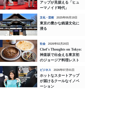
アップが見据える「ヒュ
ーマノイド時代」
文化・芸術
2025年09月19日
東京の豊かな銭湯文化に
浸る
社会
2026年02月20日
Chef's Thoughts on Tokyo:
神楽坂で出会える東京初
のジョージア料理レスト
ランの深い味わい
ビジネス
2026年07月01日
ホットなスタートアップ
が届けるクールなイノベ
ーション