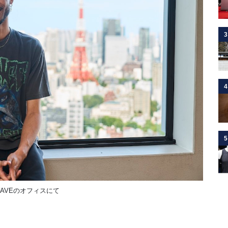
3
4
5
AVEのオフィスにて