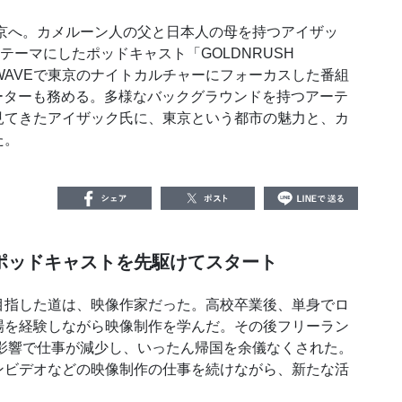
京へ。カメルーン人の父と日本人の母を持つアイザッ
ーマにしたポッドキャスト「GOLDNRUSH
、J-WAVEで東京のナイトカルチャーにフォーカスした番組
のナビゲーターも務める。多様なバックグラウンドを持つアーテ
見てきたアイザック氏に、東京という都市の魅力と、カ
た。
ポッドキャストを先駆けてスタート
指した道は、映像作家だった。高校卒業後、単身でロ
場を経験しながら映像制作を学んだ。その後フリーラン
の影響で仕事が減少し、いったん帰国を余儀なくされた。
ンビデオなどの映像制作の仕事を続けながら、新たな活