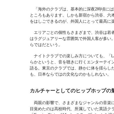
「海外のクラブは、基本的に深夜2時頃には
ところもあります。しかも新宿から渋谷、六
をはしごできるのが、外国人にとって最高に
エリアごとの個性もさまざまで、渋谷は若者
はラグジュアリーな雰囲気で外国人客が多い
らではだという。
ナイトクラブでの楽しみ方についても、「L
らかというと、音を聴きに行くエンターテイ
語る。東京のクラブでは、静かに体を揺らし
も、日本ならではの文化なのかもしれない。
カルチャーとしてのヒップホップの
両親の影響で、さまざまなジャンルの音楽に
目覚めたのは高校時代、所属していた英語ク