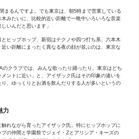
閉まるんですよ。でも東京は、朝5時まで営業している
本木みたいに、比較的近い距離で一晩中いろいろな音楽
楽しいんだと思います」
とヒップホップ、新宿はテクノや四つ打ち系、六本木
。近い距離にまったく異なる夜の顔が並ぶのは、東京な
Aのクラブでは、みんな歌ったり踊ったり。東京はどち
ンメントに近い」と、アイザック氏はその印象の違いを
たり、ゆっくりとお酒を飲んだりする人が多いというの
魅力
触れながら育ったアイザック氏。特にヒップホップに
ラブの仲間と学園祭でジェイ・Zとアリシア・キーズの