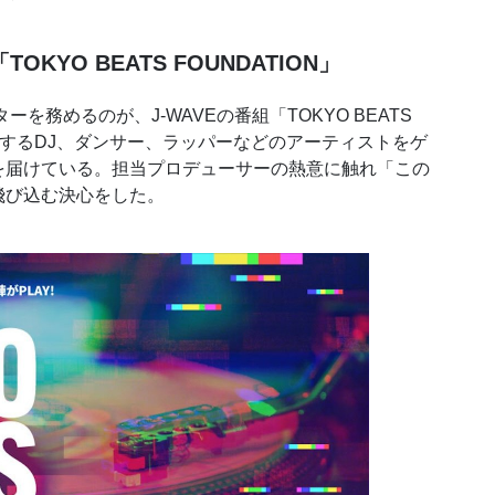
YO BEATS FOUNDATION」
を務めるのが、J-WAVEの番組「TOKYO BEATS
活躍するDJ、ダンサー、ラッパーなどのアーティストをゲ
を届けている。担当プロデューサーの熱意に触れ「この
飛び込む決心をした。