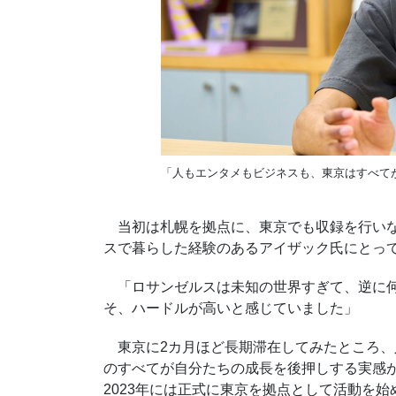
「人もエンタメもビジネスも、東京はすべて
当初は札幌を拠点に、東京でも収録を行いな
スで暮らした経験のあるアイザック氏にとっ
「ロサンゼルスは未知の世界すぎて、逆に何
そ、ハードルが高いと感じていました」
東京に2カ月ほど長期滞在してみたところ、
のすべてが自分たちの成長を後押しする実感
2023年には正式に東京を拠点として活動を始