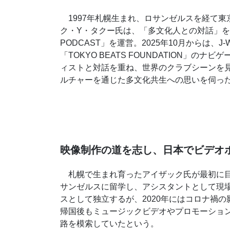
1997年札幌生まれ、ロサンゼルスを経て東
ク・Y・タクー氏は、「多文化人との対話」をテ
PODCAST」を運営。2025年10月からは
「TOKYO BEATS FOUNDATION」
ィストと対話を重ね、世界のクラブシーンを
ルチャーを通じた多文化共生への思いを伺っ
映像制作の道を志し、日本でビデオ
札幌で生まれ育ったアイザック氏が最初に目
サンゼルスに留学し、アシスタントとして現
スとして独立するが、2020年にはコロナ禍
帰国後もミュージックビデオやプロモーショ
路を模索していたという。