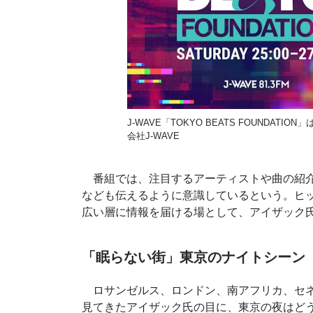
J-WAVE「TOKYO BEATS FOUNDATION」は毎
会社J-WAVE
番組では、注目するアーティストや曲の紹介
なども伝えるように意識しているという。ヒ
広い層に情報を届ける場として、アイザック
「眠らない街」東京のナイトシーン
ロサンゼルス、ロンドン、南アフリカ、セネ
見てきたアイザック氏の目に、東京の夜はど