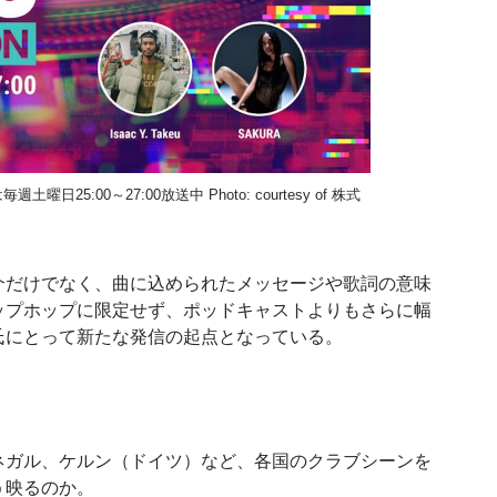
週土曜日25:00～27:00放送中 Photo: courtesy of 株式
だけでなく、曲に込められたメッセージや歌詞の意味
ップホップに限定せず、ポッドキャストよりもさらに幅
氏にとって新たな発信の起点となっている。
ガル、ケルン（ドイツ）など、各国のクラブシーンを
う映るのか。