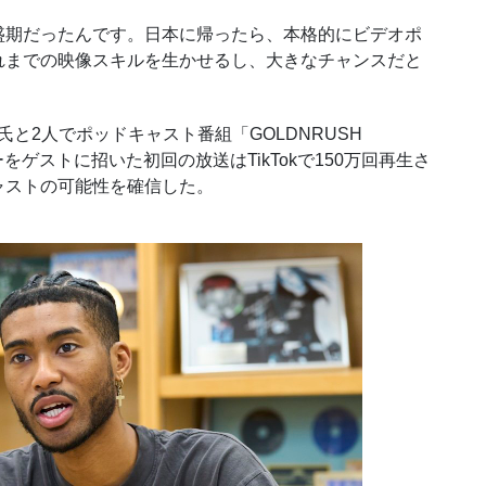
期だったんです。日本に帰ったら、本格的にビデオポ
れまでの映像スキルを生かせるし、大きなチャンスだと
氏と2人でポッドキャスト番組「GOLDNRUSH
をゲストに招いた初回の放送はTikTokで150万回再生さ
ャストの可能性を確信した。