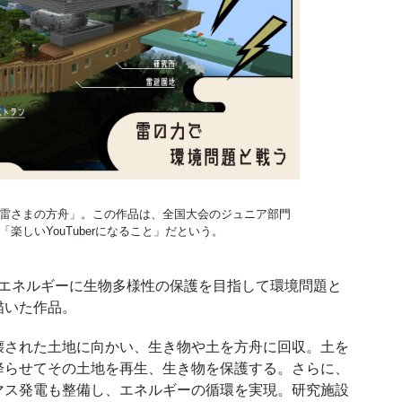
雷さまの方舟」。この作品は、全国大会のジュニア部門
「楽しい
YouT
uberになること」だという。
エネルギーに生物多様性の保護を目指して環境問題と
描いた作品。
された土地に向かい、生き物や土を方舟に回収。土を
降らせてその土地を再生、生き物を保護する。さらに、
マス発電も整備し、エネルギーの循環を実現。研究施設