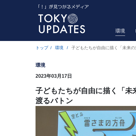
環境
トップ
/
環境
/
子どもたちが自由に描く「未来の
環境
2023年03月17日
子どもたちが自由に描く「未
渡るバトン