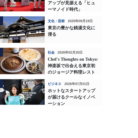
アップが見据える「ヒュ
ーマノイド時代」
文化・芸術
2025年09月19日
東京の豊かな銭湯文化に
浸る
社会
2026年02月20日
Chef's Thoughts on Tokyo:
神楽坂で出会える東京初
のジョージア料理レスト
ランの深い味わい
ビジネス
2026年07月01日
ホットなスタートアップ
が届けるクールなイノベ
ーション