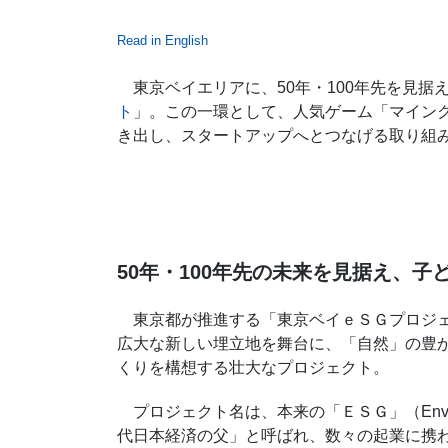
Read in English
東京ベイエリアに、50年・100年先を見据
ト
」。この一環として、人気ゲーム「マイン
き出し、スタートアップへとつなげる取り組
50年・100年先の未来を見据え、
東京都が推進する「東京ベイｅＳＧプロジェ
広大な新しい埋立地を舞台に、「自然」の豊
くりを構想する壮大なプロジェクト。
プロジェクト名は、本来の「ＥＳＧ」（
Env
代日本経済の父」と呼ばれ、数々の起業に携