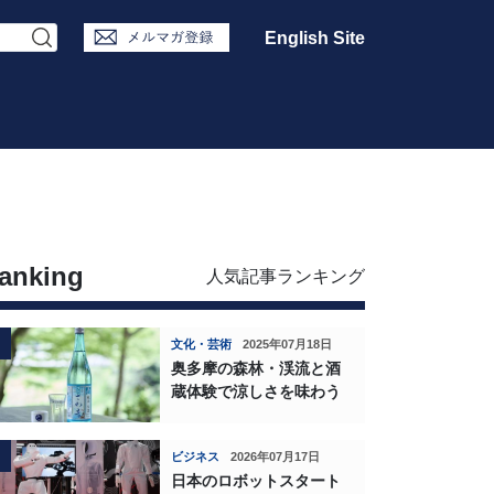
English Site
anking
人気記事ランキング
文化・芸術
2025年07月18日
奥多摩の森林・渓流と酒
蔵体験で涼しさを味わう
ビジネス
2026年07月17日
日本のロボットスタート