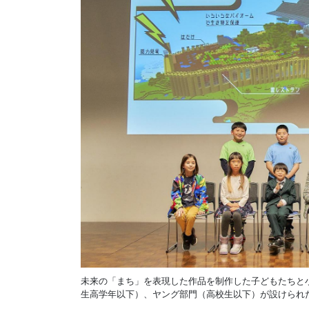
未来の「まち」を表現した作品を制作した子どもたちと
生高学年以下）、ヤング部門（高校生以下）が設けられ