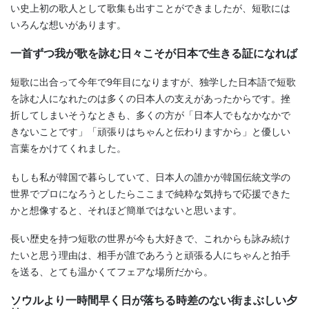
い史上初の歌人として歌集も出すことができましたが、短歌には
いろんな想いがあります。
一首ずつ我が歌を詠む日々こそが日本で生きる証になれば
短歌に出合って今年で9年目になりますが、独学した日本語で短歌
を詠む人になれたのは多くの日本人の支えがあったからです。挫
折してしまいそうなときも、多くの方が「日本人でもなかなかで
きないことです」「頑張りはちゃんと伝わりますから」と優しい
言葉をかけてくれました。
もしも私が韓国で暮らしていて、日本人の誰かが韓国伝統文学の
世界でプロになろうとしたらここまで純粋な気持ちで応援できた
かと想像すると、それほど簡単ではないと思います。
長い歴史を持つ短歌の世界が今も大好きで、これからも詠み続け
たいと思う理由は、相手が誰であろうと頑張る人にちゃんと拍手
を送る、とても温かくてフェアな場所だから。
ソウルより一時間早く日が落ちる時差のない街まぶしい夕