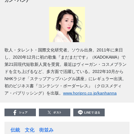
カン・ハンナ
歌人・タレント・国際文化研究者。ソウル出身。2011年に来日
し、2020年12月に初の歌集
『まだまだです』
（KADOKAWA）で
第21回現代短歌新人賞を受賞。最近はヴィーガン・コスメブラン
ドを立ち上げるなど、多方面で活躍している。2022年10月から
NHKラジオ「ステップアップハングル講座」にレギュラー出演。
初のビジネス書
『コンテンツ・ボーダーレス』
（クロスメディ
ア・パブリッシング）を出版。
www.horipro.co.jp/kanhanna
伝統
文化
街並み