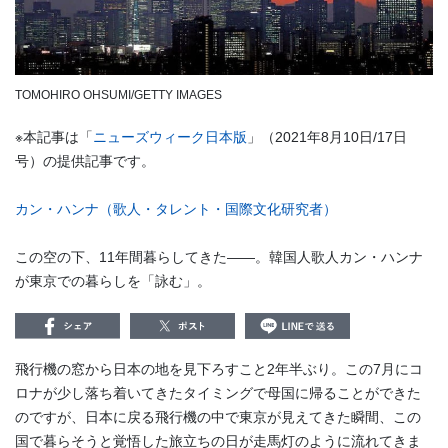
TOMOHIRO OHSUMI/GETTY IMAGES
※本記事は「
ニューズウィーク日本版
」（2021年8月10日/17日
号）の提供記事です。
カン・ハンナ（歌人・タレント・国際文化研究者）
この空の下、11年間暮らしてきた――。韓国人歌人カン・ハンナ
が東京での暮らしを「詠む」。
飛行機の窓から日本の地を見下ろすこと2年半ぶり。この7月にコ
ロナが少し落ち着いてきたタイミングで母国に帰ることができた
のですが、日本に戻る飛行機の中で東京が見えてきた瞬間、この
国で暮らそうと覚悟した旅立ちの日が走馬灯のように流れてきま