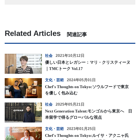
Related Articles
関連記事
社会
2021年10月12日
優しい日本とレガシー：マリ・クリスティーヌ
｜TMCトーク Vol.17
文化・芸術
2024年05月01日
Chef's Thoughts on Tokyo:ソウルフードで東京
を優しく包み込む
社会
2025年05月21日
Next Generation Talent:モンゴルから東京へ 日
本留学で得るグローバルな視点
文化・芸術
2023年01月25日
Chef's Thoughts on Tokyo:ルイサ・アクニャ氏