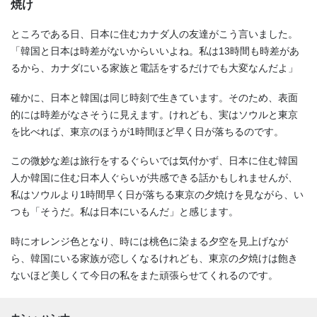
焼け
ところである日、日本に住むカナダ人の友達がこう言いました。
「韓国と日本は時差がないからいいよね。私は13時間も時差があ
るから、カナダにいる家族と電話をするだけでも大変なんだよ」
確かに、日本と韓国は同じ時刻で生きています。そのため、表面
的には時差がなさそうに見えます。けれども、実はソウルと東京
を比べれば、東京のほうが1時間ほど早く日が落ちるのです。
この微妙な差は旅行をするぐらいでは気付かず、日本に住む韓国
人か韓国に住む日本人ぐらいが共感できる話かもしれませんが、
私はソウルより1時間早く日が落ちる東京の夕焼けを見ながら、い
つも「そうだ。私は日本にいるんだ」と感じます。
時にオレンジ色となり、時には桃色に染まる夕空を見上げなが
ら、韓国にいる家族が恋しくなるけれども、東京の夕焼けは飽き
ないほど美しくて今日の私をまた頑張らせてくれるのです。