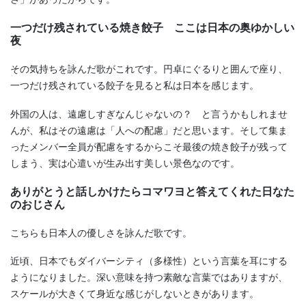
一つだけ残されている焼き餃子 ここは日本の奥ゆかしい
夜
その気持ちを詠んだ歌がこれです。円卓にぐるりと囲んで座り、
一つだけ残されている餃子を見ると私は日本を感じます。
外国の人は、遠慮しすぎなんじゃないの？ と言うかもしれませ
んが、私はその遠慮は「人への配慮」だと思います。そして集ま
ったメンバー全員が配慮をするからこそ最後の焼き餃子が残って
しまう、実は心遣いが生み出す美しい景色なのです。
ありがとうと話しかけたらコマワヨと答えてくれた日なた
のおじさん
こちらも日本人の優しさを詠んだ歌です。
近頃、日本でもダイバーシティ（多様性）という言葉を耳にする
ようになりました。深い意味を持つ素敵な言葉ではありますが、
スケールが大きくて身近な感じがしないときがあります。